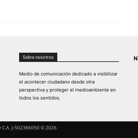
Sobre nosotros
N
Medio de comunicación dedicado a visibilizar
el acontecer ciudadano desde otra
perspectiva y proteger el medioambiente en
todos los sentidos.
te C.A. J-502386050 © 2026