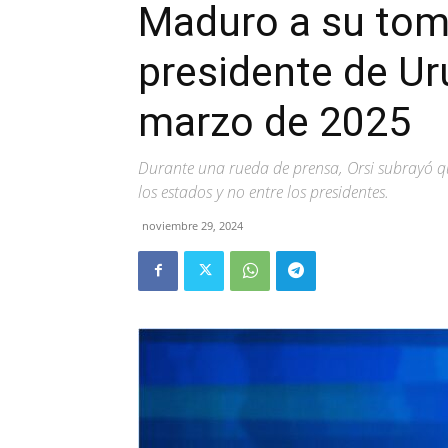
Maduro a su tom
presidente de Ur
marzo de 2025
Durante una rueda de prensa, Orsi subrayó q
los estados y no entre los presidentes.
noviembre 29, 2024