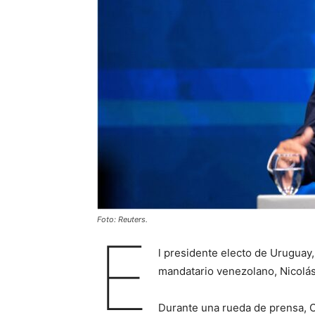
Foto: Reuters.
E
l presidente electo de Uruguay, 
mandatario venezolano, Nicolá
Durante una rueda de prensa, O