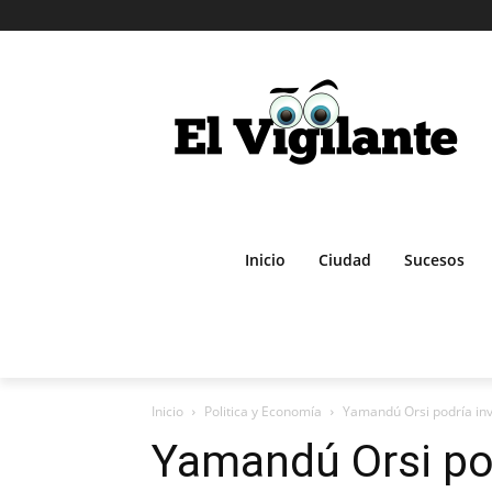
Inicio
Ciudad
Sucesos
Inicio
Politica y Economía
Yamandú Orsi podría inv
Yamandú Orsi pod