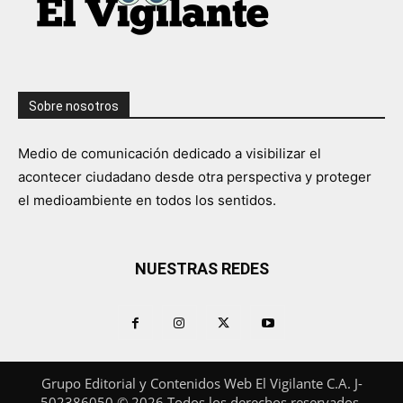
Sobre nosotros
Medio de comunicación dedicado a visibilizar el
acontecer ciudadano desde otra perspectiva y proteger
el medioambiente en todos los sentidos.
NUESTRAS REDES
Grupo Editorial y Contenidos Web El Vigilante C.A. J-
502386050 © 2026 Todos los derechos reservados.