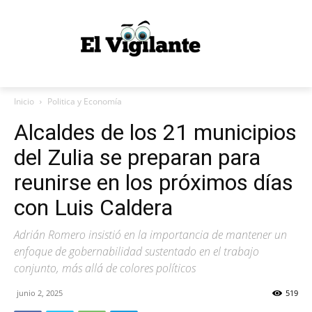
Inicio
Politica y Economía
Alcaldes de los 21 municipios
del Zulia se preparan para
reunirse en los próximos días
con Luis Caldera
Adrián Romero insistió en la importancia de mantener un
enfoque de gobernabilidad sustentado en el trabajo
conjunto, más allá de colores políticos
junio 2, 2025
519