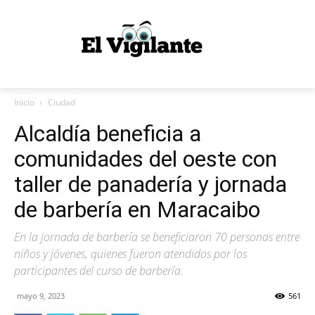
Inicio
Ciudad
Alcaldía beneficia a
comunidades del oeste con
taller de panadería y jornada
de barbería en Maracaibo
En la jornada de barbería se beneficiaron 70 personas entre
niños y jóvenes, quienes fueron atendidos por los
participantes del curso de barbería.
mayo 9, 2023
561