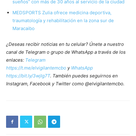
sueños” con más de 30 años al servicio de la ciudad
MEDSPORTS Zulia ofrece medicina deportiva,
traumatología y rehabilitación en la zona sur de
Maracaibo
¿Deseas recibir noticias en tu celular? Únete a nuestro
canal de Telegram o grupo de WhatsApp a través de los
enlaces:
Telegram
https://t.me/elvigilantemcbo
y
WhatsApp
https://bit.ly/3wjIg7T
. También puedes seguirnos en
Instagram, Facebook y Twitter como @elvigilantemcbo.