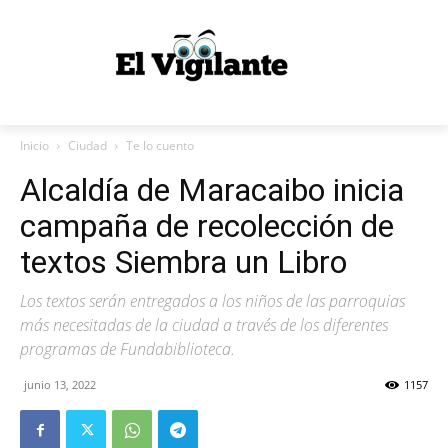
Inicio
Ciudad
Te lo cuento
Alcaldía de Maracaibo inicia
campaña de recolección de
textos Siembra un Libro
Los textos serán entregados a los niños de las parroquias
más necesitadas de la ciudad a través de los diferentes
programas de Fundabiblioteca.
junio 13, 2022
1157