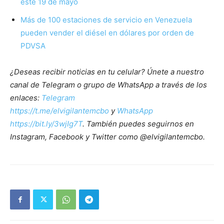
este 19 de mayo
Más de 100 estaciones de servicio en Venezuela
pueden vender el diésel en dólares por orden de
PDVSA
¿Deseas recibir noticias en tu celular? Únete a nuestro
canal de Telegram o grupo de WhatsApp a través de los
enlaces:
Telegram
https://t.me/elvigilantemcbo
y
WhatsApp
https://bit.ly/3wjIg7T
. También puedes seguirnos en
Instagram, Facebook y Twitter como @elvigilantemcbo.