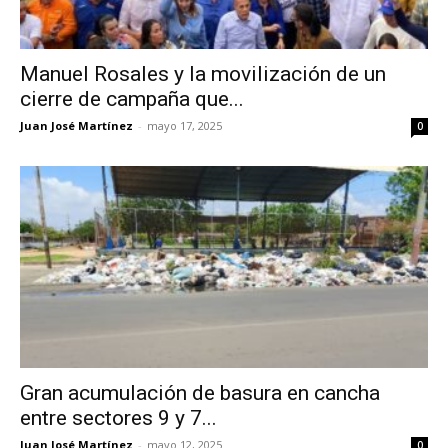
Manuel Rosales y la movilización de un
cierre de campaña que...
Juan José Martínez
-
mayo 17, 2025
0
Gran acumulación de basura en cancha
entre sectores 9 y 7...
Juan José Martínez
-
mayo 12, 2025
0