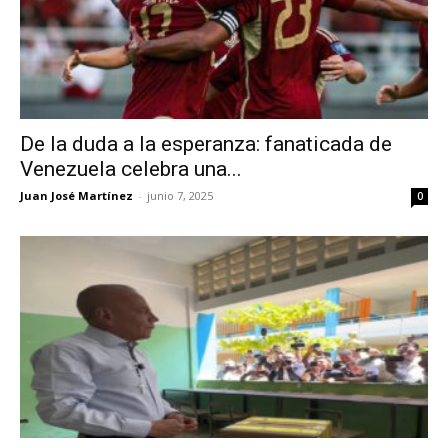
De la duda a la esperanza: fanaticada de
Venezuela celebra una...
Juan José Martínez
-
junio 7, 2025
0