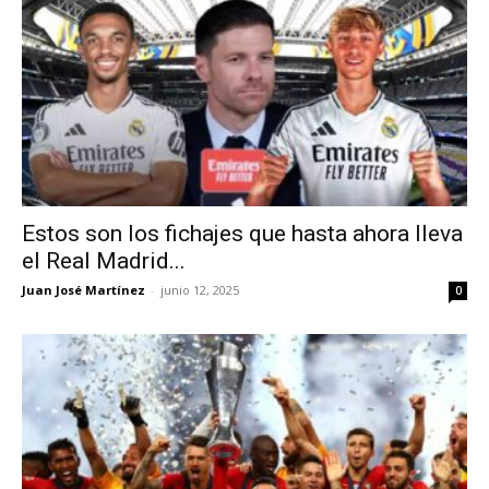
Estos son los fichajes que hasta ahora lleva
el Real Madrid...
Juan José Martínez
-
junio 12, 2025
0