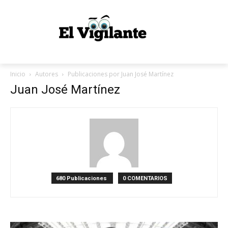
Inicio
Autores
Publicaciones por Juan José Martínez
Juan José Martínez
680 Publicaciones
0 COMENTARIOS