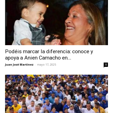
Podéis marcar la diferencia: conoce y
apoya a Anien Camacho en...
Juan José Martínez
-
mayo 17, 2025
0