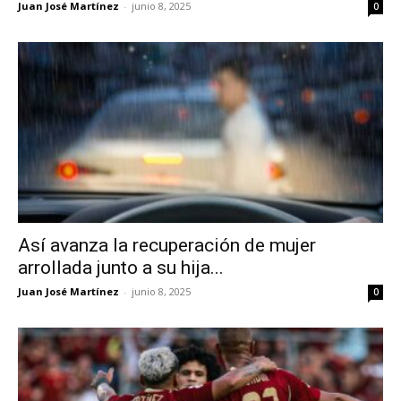
Juan José Martínez
-
junio 8, 2025
0
Así avanza la recuperación de mujer
arrollada junto a su hija...
Juan José Martínez
-
junio 8, 2025
0