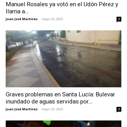
Manuel Rosales ya votó en el Udón Pérez y
llama a...
Juan José Martínez
-
mayo 25, 2025
0
Graves problemas en Santa Lucía: Bulevar
inundado de aguas servidas por...
Juan José Martínez
-
mayo 25, 2025
0