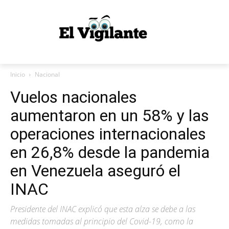
Inicio
Nacional
Vuelos nacionales
aumentaron en un 58% y las
operaciones internacionales
en 26,8% desde la pandemia
en Venezuela aseguró el
INAC
Presidente del INAC explicó que esta alza se debe a las
medidas tomadas al principio del Covid-19, como la