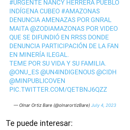
#URGENTE
NANCY HERRERA PUEBLO
INDÍGENA CUBEO
#AMAZONAS
DENUNCIA AMENAZAS POR GNRAL
MAITA
@ZODIAMAZONAS
POR VIDEO
QUE SE DIFUNDIÓ EN RRSS DONDE
DENUNCIA PARTICIPACIÓN DE LA FAN
EN MINERÍA ILEGAL.
TEME POR SU VIDA Y SU FAMILIA.
@ONU_ES
@UN4INDIGENOUS
@CIDH
@MINPUBLICOVEN
PIC.TWITTER.COM/QETBNJ6QZZ
— Olnar Ortiz Bare (@olnarortizBare)
July 4, 2023
Te puede interesar: