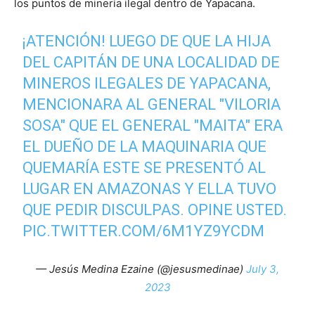
los puntos de minería ilegal dentro de Yapacana.
¡ATENCIÓN! LUEGO DE QUE LA HIJA
DEL CAPITÁN DE UNA LOCALIDAD DE
MINEROS ILEGALES DE YAPACANA,
MENCIONARA AL GENERAL "VILORIA
SOSA" QUE EL GENERAL "MAITA" ERA
EL DUEÑO DE LA MAQUINARIA QUE
QUEMARÍA ESTE SE PRESENTÓ AL
LUGAR EN AMAZONAS Y ELLA TUVO
QUE PEDIR DISCULPAS. OPINE USTED.
PIC.TWITTER.COM/6M1YZ9YCDM
— Jesús Medina Ezaine (@jesusmedinae)
July 3,
2023