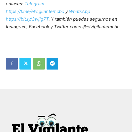
enlaces:
Telegram
https://t.me/elvigilantemcbo
y
WhatsApp
https://bit.ly/3wjIg7T
. Y
t
ambién puedes seguirnos en
Instagram, Facebook y Twitter como @elvigilantemcbo.