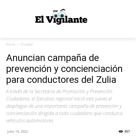
Inicio
Ciudad
Anuncian campaña de
prevención y concienciación
para conductores del Zulia
A través de la Secretaria de Promoción y Prevención
Ciudadana, el Ejecutivo regional inició este jueves el
despliegue de una importante campaña de prevención y
concienciación dirigida a todo ciudadano que conduzca
vehículos automotores.
julio 14, 2022
897