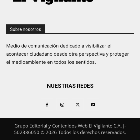
Sobre nosotros
Medio de comunicación dedicado a visibilizar el
acontecer ciudadano desde otra perspectiva y proteger
el medioambiente en todos los sentidos.
NUESTRAS REDES
Grupo Editorial y Contenidos Web El Vigilante C.A. J-
502386050 © 2026 Todos los derechos reservados.