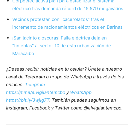
Corpoelec activa plan para estabilizar el sistema
eléctrico tras demanda récord de 15.579 megavatios
Vecinos protestan con “cacerolazos” tras el
incremento de racionamientos eléctricos en Barinas
¡San jacinto a oscuras! Falla eléctrica deja en
“tinieblas” al sector 10 de esta urbanización de
Maracaibo
¿Deseas recibir noticias en tu celular? Únete a nuestro
canal de Telegram o grupo de WhatsApp a través de los
enlaces:
Telegram
https://t.me/elvigilantemcbo
y
WhatsApp
https://bit.ly/3wjIg7T
. También puedes seguirnos en
Instagram, Facebook y Twitter como @elvigilantemcbo.