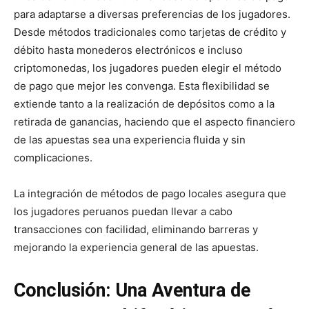
para adaptarse a diversas preferencias de los jugadores.
Desde métodos tradicionales como tarjetas de crédito y
débito hasta monederos electrónicos e incluso
criptomonedas, los jugadores pueden elegir el método
de pago que mejor les convenga. Esta flexibilidad se
extiende tanto a la realización de depósitos como a la
retirada de ganancias, haciendo que el aspecto financiero
de las apuestas sea una experiencia fluida y sin
complicaciones.
La integración de métodos de pago locales asegura que
los jugadores peruanos puedan llevar a cabo
transacciones con facilidad, eliminando barreras y
mejorando la experiencia general de las apuestas.
Conclusión: Una Aventura de