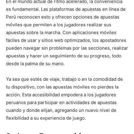
En el mundo actual de ritmo acelerado, la conveniencia
es fundamental. Las plataformas de apuestas en línea de
Perú reconocen esto y ofrecen opciones de apuestas
móviles que permiten a los jugadores realizar sus
apuestas sobre la marcha. Con aplicaciones móviles
fáciles de usar y sitios web optimizados, los apostadores
pueden navegar sin problemas por las secciones, realizar
apuestas y hacer un seguimiento de su progreso, todo
desde la palma de su mano.
Ya sea que estés de viaje, trabajo o en la comodidad de
tu dispositivo, con las apuestas móviles no pierdes la
acción. Esta accesibilidad empodera a los jugadores
peruanos para participar en actividades de apuestas
cuando y donde elijan, agregando un nuevo nivel de
flexibilidad a su experiencia de juego.