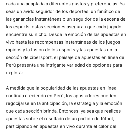
cada una adaptada a diferentes gustos y preferencias. Ya
seas un ávido seguidor de los deportes, un fanático de
las ganancias instantáneas o un seguidor de la escena de
los esports, estas secciones aseguran que cada jugador
encuentre su nicho. Desde la emoción de las apuestas en
vivo hasta las recompensas instantáneas de los juegos
rápidos y la fusión de los esports y las apuestas en la
sección de cibersport, el paisaje de apuestas en línea de
Perú presenta una intrigante variedad de opciones para
explorar.
A medida que la popularidad de las apuestas en línea
continúa creciendo en Perú, los apostadores pueden
regocijarse en la anticipación, la estrategia y la emoción
que cada sección brinda. Entonces, ya sea que realices
apuestas sobre el resultado de un partido de fútbol,
participando en apuestas en vivo durante el calor del