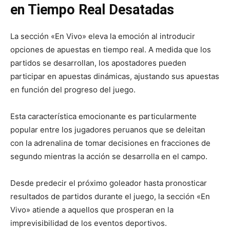
en Tiempo Real Desatadas
La sección «En Vivo» eleva la emoción al introducir
opciones de apuestas en tiempo real. A medida que los
partidos se desarrollan, los apostadores pueden
participar en apuestas dinámicas, ajustando sus apuestas
en función del progreso del juego.
Esta característica emocionante es particularmente
popular entre los jugadores peruanos que se deleitan
con la adrenalina de tomar decisiones en fracciones de
segundo mientras la acción se desarrolla en el campo.
Desde predecir el próximo goleador hasta pronosticar
resultados de partidos durante el juego, la sección «En
Vivo» atiende a aquellos que prosperan en la
imprevisibilidad de los eventos deportivos.