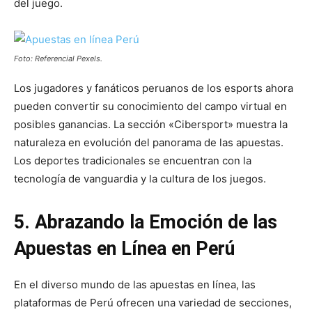
del juego.
Foto: Referencial Pexels.
Los jugadores y fanáticos peruanos de los esports ahora
pueden convertir su conocimiento del campo virtual en
posibles ganancias. La sección «Cibersport» muestra la
naturaleza en evolución del panorama de las apuestas.
Los deportes tradicionales se encuentran con la
tecnología de vanguardia y la cultura de los juegos.
5. Abrazando la Emoción de las
Apuestas en Línea en Perú
En el diverso mundo de las apuestas en línea, las
plataformas de Perú ofrecen una variedad de secciones,