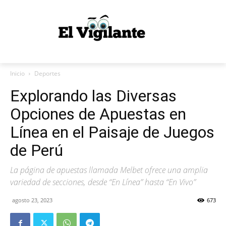
Inicio
Deportes
Explorando las Diversas
Opciones de Apuestas en
Línea en el Paisaje de Juegos
de Perú
La página de apuestas llamada Melbet ofrece una amplia
variedad de secciones, desde “En Línea” hasta “En Vivo”
agosto 23, 2023
673