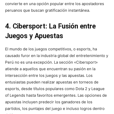
convierte en una opción popular entre los apostadores
peruanos que buscan gratificación instantánea.
4. Cibersport: La Fusión entre
Juegos y Apuestas
El mundo de los juegos competitivos, o esports, ha
causado furor en la industria global del entretenimiento y
Perú no es una excepción. La sección «Cibersport»
atiende a aquellos que encuentran su pasión en la
intersección entre los juegos y las apuestas. Los
entusiastas pueden realizar apuestas en torneos de
esports, desde títulos populares como Dota 2 y League
of Legends hasta favoritos emergentes. Las opciones de
apuestas incluyen predecir los ganadores de los
partidos, los puntajes del juego e incluso logros dentro