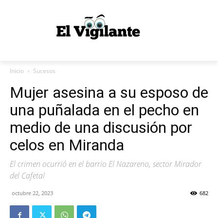
Inicio
Sucesos
Mujer asesina a su esposo de
una puñalada en el pecho en
medio de una discusión por
celos en Miranda
El crimen ocurrió en el barrio El Nazareno, sector Mirador
del Cafetal
octubre 22, 2023
682