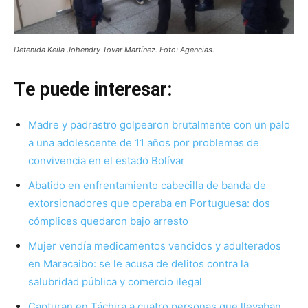
Detenida Keila Johendry Tovar Martínez. Foto: Agencias.
Te puede interesar:
Madre y padrastro golpearon brutalmente con un palo
a una adolescente de 11 años por problemas de
convivencia en el estado Bolívar
Abatido en enfrentamiento cabecilla de banda de
extorsionadores que operaba en Portuguesa: dos
cómplices quedaron bajo arresto
Mujer vendía medicamentos vencidos y adulterados
en Maracaibo: se le acusa de delitos contra la
salubridad pública y comercio ilegal
Capturan en Táchira a cuatro personas que llevaban