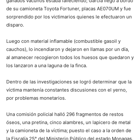
ganados vacunos estaba falleciendo; García llegó a bordo
de su camioneta Toyota Fortuner, placas AE070UM y fue
sorprendido por los victimarios quienes le efectuaron un
disparo.
Luego con material inflamable (combustible gasoil y
cauchos), lo incendiaron y dejaron en llamas por un día,
al amanecer recogieron todos los huesos que quedaron y
los lanzaron a una laguna de la finca.
Dentro de las investigaciones se logró determinar que la
víctima mantenía constantes discusiones con el yerno,
por problemas monetarios.
Una comisión policial halló 296 fragmentos de restos
óseos, una pretina, cinco alambres, un lapicero de metal
y la camioneta de la víctima; puesto el caso a la orden de
la Fiscalía 25° del Ministerio Público del estado Monagas.