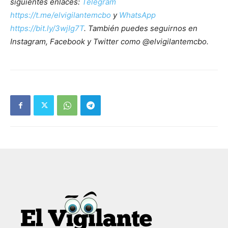
siguientes enlaces:
Telegram
https://t.me/elvigilantemcbo
y
WhatsApp
https://bit.ly/3wjIg7T
. También puedes seguirnos en
Instagram, Facebook y Twitter como @elvigilantemcbo.