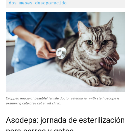
dos meses desaparecido
Cropped image of beautiful female doctor veterinarian with stethoscope is
examining cute grey cat at vet clinic.
Asodepa: jornada de esterilización