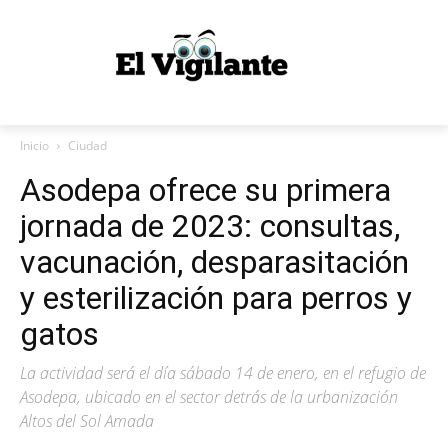
Inicio
Ciudad
Asodepa ofrece su primera
jornada de 2023: consultas,
vacunación, desparasitación
y esterilización para perros y
gatos
La actividad será el día sábado 14 de enero, en el refugio de
Asodepa, ubicado en el sector detrás de la urbanización
Altos del Sol Amada