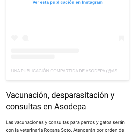
Ver esta publicación en Instagram
UNA PUBLICACIÓN COMPARTIDA DE ASODEPA (@ASODEPA)
Vacunación, desparasitación y
consultas en Asodepa
Las vacunaciones y consultas para perros y gatos serán
con la veterinaria Roxana Soto. Atenderán por orden de