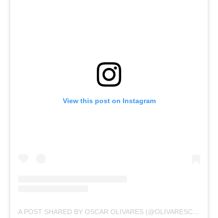
View this post on Instagram
A POST SHARED BY OSCAR OLIVARES (@OLIVARESCFC)