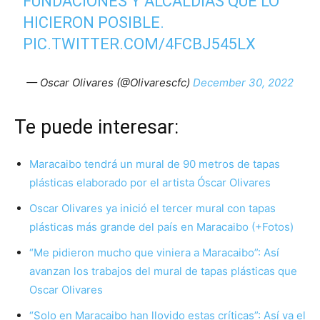
FUNDACIONES Y ALCALDIAS QUE LO
HICIERON POSIBLE.
PIC.TWITTER.COM/4FCBJ545LX
— Oscar Olivares (@Olivarescfc)
December 30, 2022
Te puede interesar:
Maracaibo tendrá un mural de 90 metros de tapas
plásticas elaborado por el artista Óscar Olivares
Oscar Olivares ya inició el tercer mural con tapas
plásticas más grande del país en Maracaibo (+Fotos)
“Me pidieron mucho que viniera a Maracaibo”: Así
avanzan los trabajos del mural de tapas plásticas que
Oscar Olivares
“Solo en Maracaibo han llovido estas críticas”: Así va el