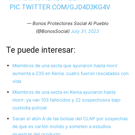
PIC.TWITTER.COM/GJD4D3KG4V
— Bonos Protectores Social Al Pueblo
(@BonosSocial)
July 31, 2023
Te puede interesar:
Miembros de una secta que ayunaron hasta morir
aumenta a 235 en Kenia: cuatro fueron rescatados con
vida
Miembros de una secta en Kenia ayunaron hasta
morir: ya van 103 fallecidos y 22 sospechosos bajo
custodia policial
Sacan el atún A de las bolsas del CLAP por sospechas
de que es cartón molido y someten a estudios
muestras del producto