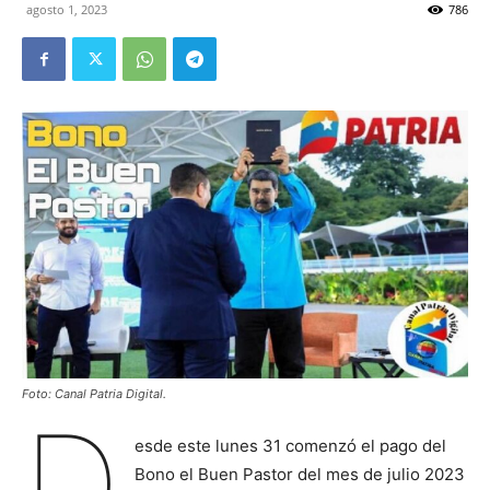
agosto 1, 2023
786
Foto: Canal Patria Digital.
D
esde este lunes 31 comenzó el pago del
Bono el Buen Pastor del mes de julio 2023