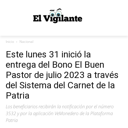
Inicio
Nacional
Este lunes 31 inició la
entrega del Bono El Buen
Pastor de julio 2023 a través
del Sistema del Carnet de la
Patria
Los beneficiarios recibirán la notificación por el número
3532 y por la aplicación VeMonedero de la Plataforma
Patria