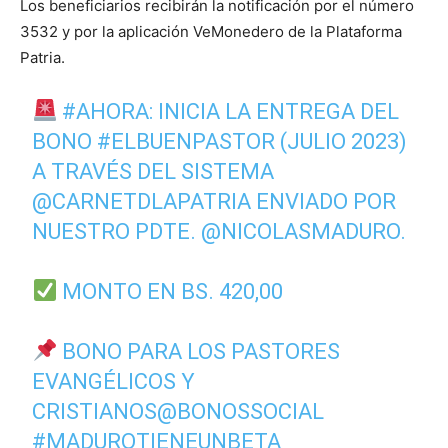
Los beneficiarios recibirán la notificación por el número
3532 y por la aplicación VeMonedero de la Plataforma
Patria.
#AHORA
: INICIA LA ENTREGA DEL
BONO
#ELBUENPASTOR
(JULIO 2023)
A TRAVÉS DEL SISTEMA
@CARNETDLAPATRIA
ENVIADO POR
NUESTRO PDTE.
@NICOLASMADURO
.
MONTO EN BS. 420,00
BONO PARA LOS PASTORES
EVANGÉLICOS Y
CRISTIANOS
@BONOSSOCIAL
#MADUROTIENEUNBETA