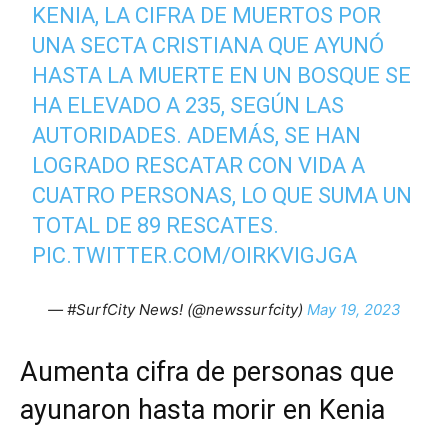
KENIA, LA CIFRA DE MUERTOS POR
UNA SECTA CRISTIANA QUE AYUNÓ
HASTA LA MUERTE EN UN BOSQUE SE
HA ELEVADO A 235, SEGÚN LAS
AUTORIDADES. ADEMÁS, SE HAN
LOGRADO RESCATAR CON VIDA A
CUATRO PERSONAS, LO QUE SUMA UN
TOTAL DE 89 RESCATES.
PIC.TWITTER.COM/OIRKVIGJGA
— #SurfCity News! (@newssurfcity)
May 19, 2023
Aumenta cifra de personas que
ayunaron hasta morir en Kenia