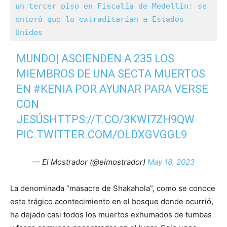
un tercer piso en Fiscalía de Medellín: se 
enteró que lo extraditarían a Estados 
Unidos
MUNDO| ASCIENDEN A 235 LOS
MIEMBROS DE UNA SECTA MUERTOS
EN
#KENIA
POR AYUNAR PARA VERSE
CON
JESÚS
HTTPS://T.CO/3KWI7ZH9QW
PIC.TWITTER.COM/OLDXGVGGL9
— El Mostrador (@elmostrador)
May 18, 2023
La denominada “masacre de Shakahola”, como se conoce
este trágico acontecimiento en el bosque donde ocurrió,
ha dejado casi todos los muertos exhumados de tumbas