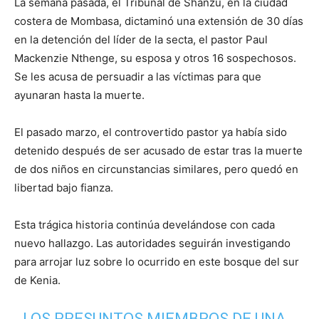
La semana pasada, el Tribunal de Shanzu, en la ciudad
costera de Mombasa, dictaminó una extensión de 30 días
en la detención del líder de la secta, el pastor Paul
Mackenzie Nthenge, su esposa y otros 16 sospechosos.
Se les acusa de persuadir a las víctimas para que
ayunaran hasta la muerte.
El pasado marzo, el controvertido pastor ya había sido
detenido después de ser acusado de estar tras la muerte
de dos niños en circunstancias similares, pero quedó en
libertad bajo fianza.
Esta trágica historia continúa develándose con cada
nuevo hallazgo. Las autoridades seguirán investigando
para arrojar luz sobre lo ocurrido en este bosque del sur
de Kenia.
LOS PRESUNTOS MIEMBROS DE UNA