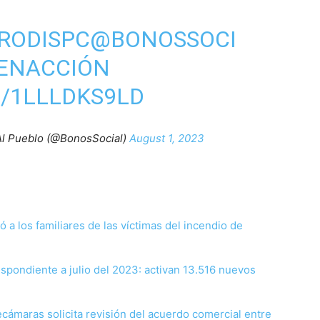
0RODISPC
@BONOSSOCI
ENACCIÓN
/1LLLDKS9LD
Al Pueblo (@BonosSocial)
August 1, 2023
a los familiares de las víctimas del incendio de
spondiente a julio del 2023: activan 13.516 nuevos
cámaras solicita revisión del acuerdo comercial entre