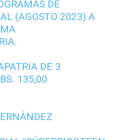
ROGRAMAS DE
AL (AGOSTO 2023) A
EMA
RIA
.
APATRIA
DE 3
S. 135,00
HERNÁNDEZ