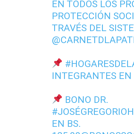
EN TODOS LOS P
PROTECCIÓN SOCI
TRAVÉS DEL SIST
@CARNETDLAPAT
#HOGARESDEL
INTEGRANTES EN B
BONO DR.
#JOSÉGREGORIO
EN BS.