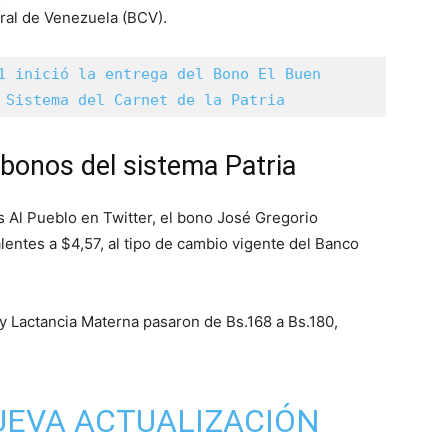
tral de Venezuela (BCV).
1 inició la entrega del Bono El Buen 
 Sistema del Carnet de la Patria
bonos del sistema Patria
 Al Pueblo en Twitter, el bono José Gregorio
entes a $4,57, al tipo de cambio vigente del Banco
 Lactancia Materna pasaron de Bs.168 a Bs.180,
NUEVA ACTUALIZACIÓN