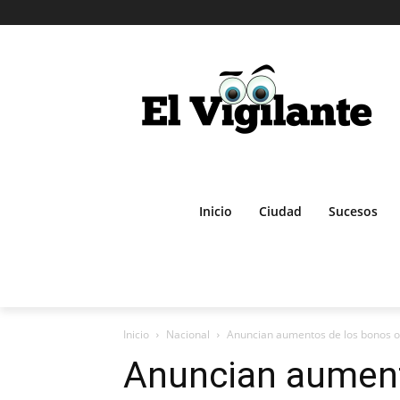
Inicio
Ciudad
Sucesos
Inicio
Nacional
Anuncian aumentos de los bonos ot
Anuncian aument