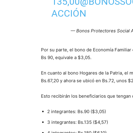
135,00
@BONOSSO
ACCIÓN
— Bonos Protectores Social 
Por su parte, el bono de Economía Familiar
Bs 90, equivale a $3,05.
En cuanto al bono Hogares de la Patria, el 
Bs.67,20 y ahora se ubicó en Bs.72, unos $
Esto recibirán los beneficiarios que tengan
2 integrantes: Bs.90 ($3,05)
3 integrantes: Bs.135 ($4,57)
4 integrantes: Bs.180 ($6,10)