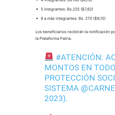
5 integrantes: Bs.225 ($7,62)
6 a más integrantes: Bs. 270 ($9,15)
Los beneficiarios recibirán la notificación
la Plataforma Patria.
#ATENCIÓN
: A
MONTOS EN TODO
PROTECCIÓN SOCI
SISTEMA
@CARNE
2023).