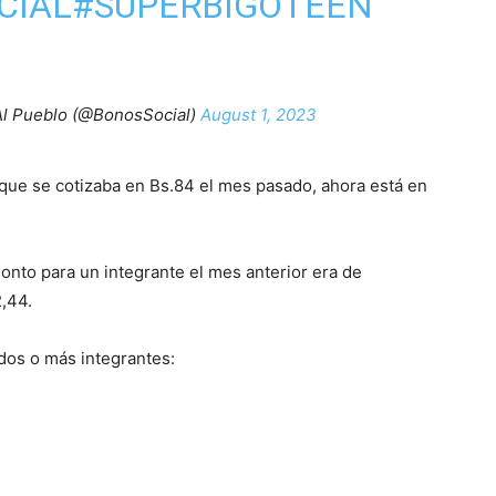
CIAL
#SÚPERBIGOTEEN
Al Pueblo (@BonosSocial)
August 1, 2023
 que se cotizaba en Bs.84 el mes pasado, ahora está en
monto para un integrante el mes anterior era de
2,44.
 dos o más integrantes: