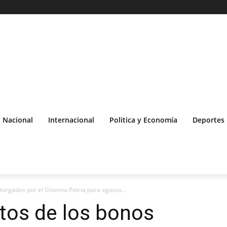
Nacional
Internacional
Politica y Economía
Deportes
orgados por el Sistema Patria para agosto...
os de los bonos