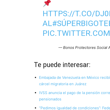
HTTPS://T.CO/DJ
AL
#SÚPERBIGOTE
PIC.TWITTER.COM
— Bonos Protectores Social 
Te puede interesar:
Embajada de Venezuela en México recibió 
cárcel migratoria en Juárez
IVSS anuncia el pago de la pensión corre
pensionados
“Pedimos igualdad de condiciones”: Fede