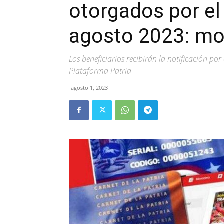
otorgados por el
agosto 2023: mon
Los beneficiarios recibirán la notificación p
Plataforma Patria
agosto 1, 2023