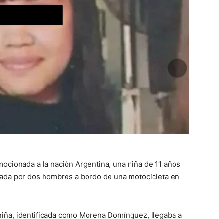
cionada a la nación Argentina, una niña de 11 años
tada por dos hombres a bordo de una motocicleta en
 niña, identificada como Morena Domínguez, llegaba a