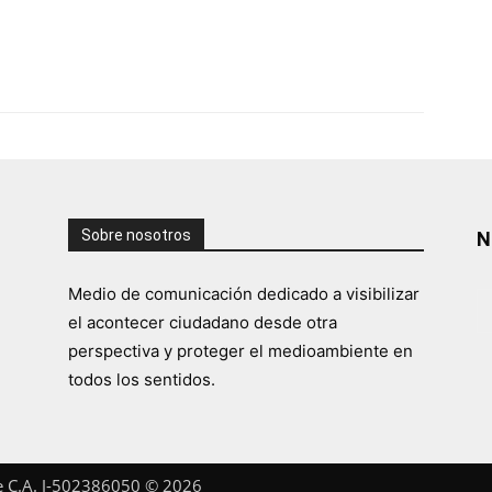
Sobre nosotros
N
Medio de comunicación dedicado a visibilizar
el acontecer ciudadano desde otra
perspectiva y proteger el medioambiente en
todos los sentidos.
te C.A. J-502386050 © 2026