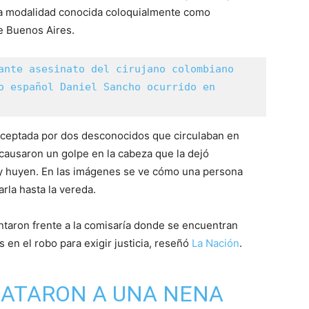
una modalidad conocida coloquialmente como
e Buenos Aires.
ante asesinato del cirujano colombiano 
o español Daniel Sancho ocurrido en 
erceptada por dos desconocidos que circulaban en
 causaron un golpe en la cabeza que la dejó
a y huyen. En las imágenes se ve cómo una persona
varla hasta la vereda.
ntaron frente a la comisaría donde se encuentran
 en el robo para exigir justicia, reseñó
La Nación
.
ATARON A UNA NENA