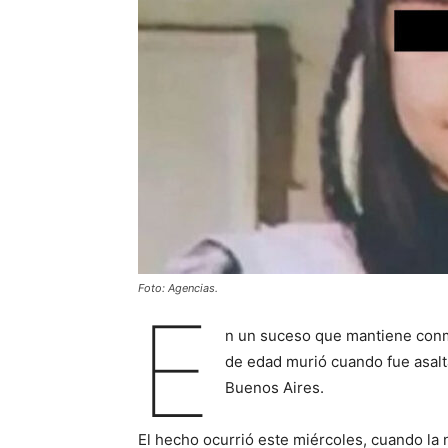
Foto: Agencias.
E
n un suceso que mantiene conmo
de edad murió cuando fue asal
Buenos Aires.
El hecho ocurrió este miércoles, cuando la