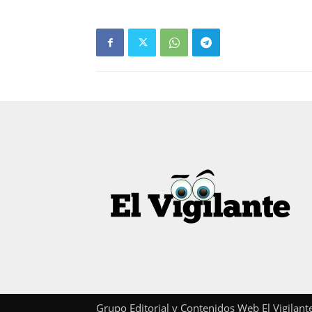
Grupo Editorial y Contenidos Web El Vigilan