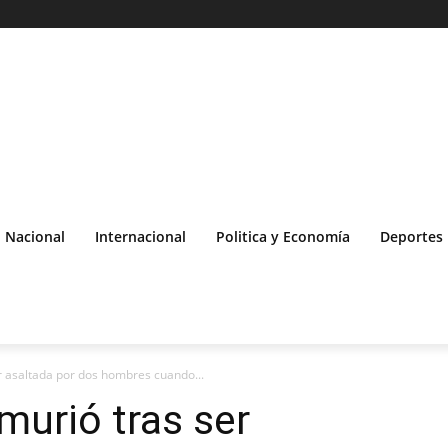
Nacional
Internacional
Politica y Economía
Deportes
r asaltada por dos hombres cuando...
murió tras ser