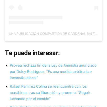
UNA PUBLICACIÓN COMPARTIDA DE CARDENAL BALTAZAR PORRAS CARDOZO | CUENTA OFICIAL (@CARDENALBALTAZARPORRAS)
Te puede interesar:
Provea rechaza fin de la Ley de Amnistía anunciado
por Delcy Rodríguez: “Es una medida arbitraria e
inconstitucional”
Rafael Ramírez Colina se reencuentra con los
marabinos tras su liberación y promete: “Seguir
luchando por el cambio”