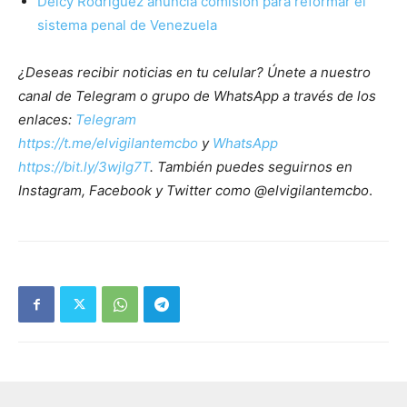
Delcy Rodríguez anuncia comisión para reformar el
sistema penal de Venezuela
¿Deseas recibir noticias en tu celular? Únete a nuestro
canal de Telegram o grupo de WhatsApp a través de los
enlaces:
Telegram
https://t.me/elvigilantemcbo
y
WhatsApp
https://bit.ly/3wjIg7T
. También puedes seguirnos en
Instagram, Facebook y Twitter como @elvigilantemcbo
.