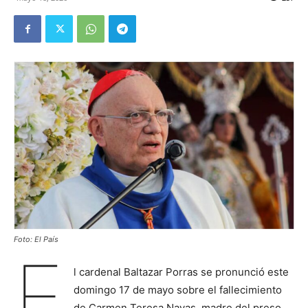
Foto: El País
E
l cardenal Baltazar Porras se pronunció este
domingo 17 de mayo sobre el fallecimiento
de Carmen Teresa Navas, madre del preso