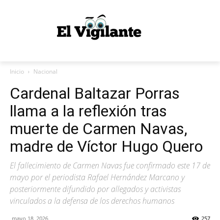
Inicio
Nacional
Cardenal Baltazar Porras
llama a la reflexión tras
muerte de Carmen Navas,
madre de Víctor Hugo Quero
El fallecimiento de Carmen Navas fue confirmado este 17 de
mayo por el periodista Rafael Hernández Marcano y
posteriormente difundido por allegados y activistas
vinculados a la defensa de los derechos humanos
mayo 18, 2026
257