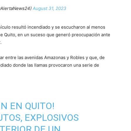
@AlertaNews24)
August 31, 2023
ículo resultó incendiado y se escucharon al menos
de Quito, en un suceso que generó preocupación ante
.
gar entre las avenidas Amazonas y Robles y que, de
endiado donde las llamas provocaron una serie de
N EN QUITO!
TOS, EXPLOSIVOS
TERIOR DE UN