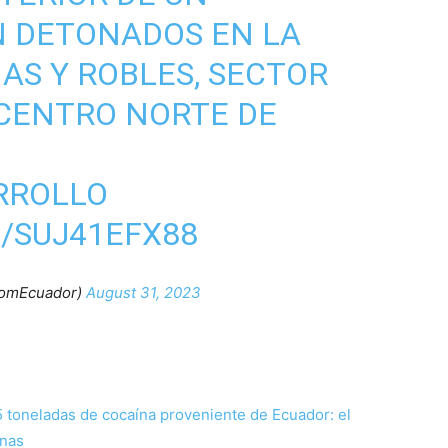
N DETONADOS EN LA
S Y ROBLES, SECTOR
 CENTRO NORTE DE
RROLLO
/SUJ41EFX88
omEcuador)
August 31, 2023
toneladas de cocaína proveniente de Ecuador: el
anas