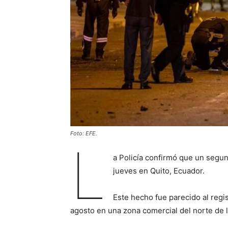
Foto: EFE.
L
a Policía confirmó que un segu
jueves en Quito, Ecuador.
Este hecho fue parecido al regi
agosto en una zona comercial del norte de la