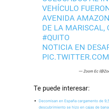
VEHÍCULO FUERO
AVENIDA AMAZONA
DE LA MARISCAL,
#QUITO
NOTICIA EN DESA
PIC.TWITTER.COM
— Zoom Ec (@Zo
Te puede interesar:
Decomisan en España cargamento de 9,5 
descubrimiento se hizo en cajas de ban