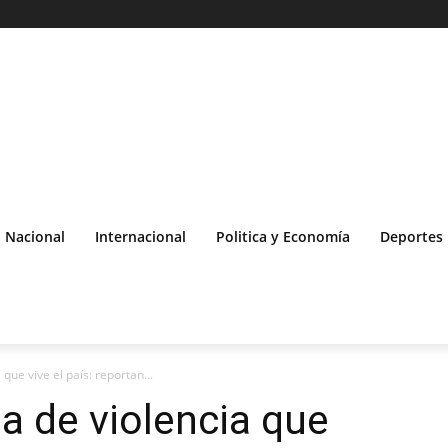
Nacional
Internacional
Politica y Economía
Deportes
que vive el país: reportan...
la de violencia que