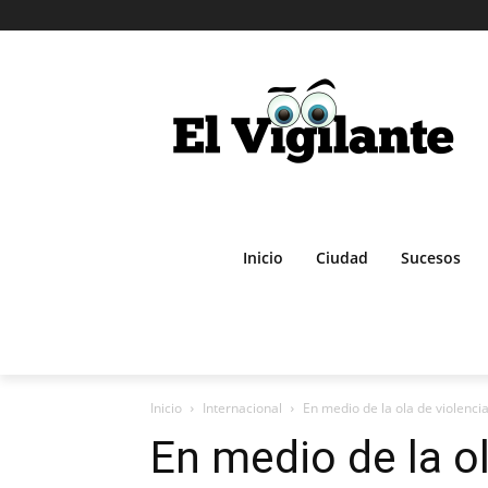
Inicio
Ciudad
Sucesos
Inicio
Internacional
En medio de la ola de violencia 
En medio de la o