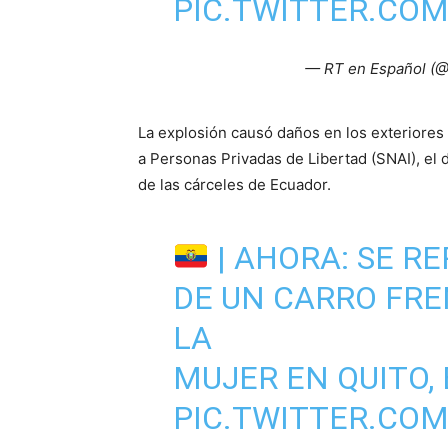
PIC.TWITTER.COM
— RT en Español (
La explosión causó daños en los exteriores d
a Personas Privadas de Libertad (SNAI), el 
de las cárceles de Ecuador.
| AHORA: SE R
DE UN CARRO FRE
LA
MUJER EN QUITO,
PIC.TWITTER.CO