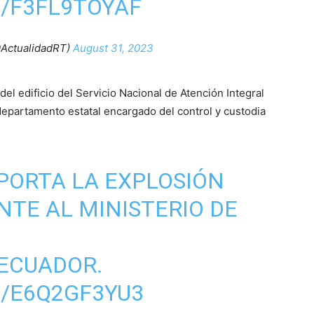
/F3FL9TOYAF
@ActualidadRT)
August 31, 2023
el edificio del Servicio Nacional de Atención Integral
departamento estatal encargado del control y custodia
EPORTA LA EXPLOSIÓN
NTE AL MINISTERIO DE
 ECUADOR.
M/E6Q2GF3YU3