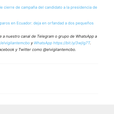
de cierre de campaña del candidato a la presidencia de
sparos en Ecuador: deja en orfandad a dos pequeños
ete a nuestro canal de Telegram o grupo de WhatsApp a
e/elvigilantemcbo
y
WhatsApp https://bit.ly/3wjIg7T
.
acebook y Twitter como @elvigilantemcbo.