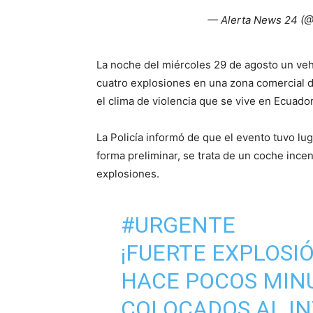
— Alerta News 24 (
La noche del miércoles 29 de agosto un veh
cuatro explosiones en una zona comercial 
el clima de violencia que se vive en Ecuador
La Policía informó de que el evento tuvo lu
forma preliminar, se trata de un coche inc
explosiones.
#URGENTE
¡FUERTE EXPLOSIÓ
HACE POCOS MINU
COLOCADOS AL IN