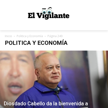
Inicio
Politica y Economía
Página 249
POLITICA Y ECONOMÍA
Diosdado Cabello da la bienvenida a