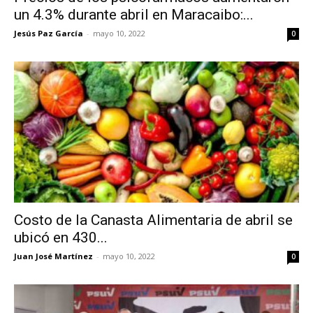
un 4.3% durante abril en Maracaibo:...
Jesús Paz García
-
mayo 10, 2022
0
Costo de la Canasta Alimentaria de abril se
ubicó en 430...
Juan José Martínez
-
mayo 10, 2022
0