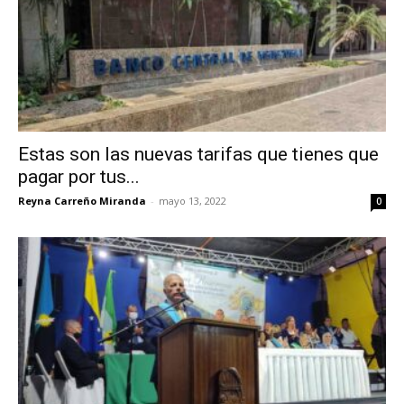
Estas son las nuevas tarifas que tienes que
pagar por tus...
Reyna Carreño Miranda
-
mayo 13, 2022
0