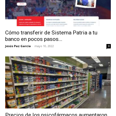
Cómo transferir de Sistema Patria a tu
banco en pocos pasos...
Jesús Paz García
-
mayo 10, 2022
0
Precios de los psicofármacos aumentaron