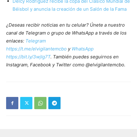
Delcy Rodríguez recibe la copa del Clásico Mundial de
Béisbol y anuncia la creación de un Salón de la Fama
¿Deseas recibir noticias en tu celular? Únete a nuestro
canal de Telegram o grupo de WhatsApp a través de los
enlaces:
Telegram
https://t.me/elvigilantemcbo
y
WhatsApp
https://bit.ly/3wjIg7T
. También puedes seguirnos en
Instagram, Facebook y Twitter como @elvigilantemcbo.