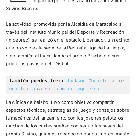
impartida por el destacado lanzador zuliano
Silvino Bracho.
La actividad, promovida por la Alcaldía de Maracaibo a
través del Instituto Municipal del Deporte y Recreación
(Imdeprec), se realizó en el estadio Libertador, un recinto
que no solo es la sede de la Pequeña Liga de La Limpia,
sino también el lugar donde el propio Bracho dio sus
primeros pasos en el béisbol.
También puedes leer:
Jackson Chourio sufre 
una fractura en la mano izquierda
La clínica de béisbol tuvo como objetivo compartir
aspectos técnicos, estrategias de juego y consejos sobre
la mecánica del lanzamiento con los jóvenes peloteros,
muchos de los cuales sueñan con seguir los pasos del
propio Silvino, quien es reconocido por su impresionante