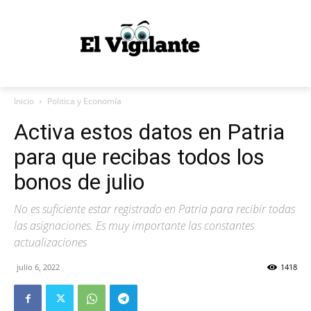
Inicio
Politica y Economía
Activa estos datos en Patria
para que recibas todos los
bonos de julio
No es suficiente estar registrado en Patria para recibir todas
las asignaciones. Es muy importante las constantes
actualizaciones
julio 6, 2022
1418