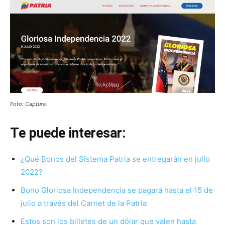
Foto: Captura.
Te puede interesar:
¿Qué Bonos del Sistema Patria se entregarán en julio
2022?
Bono Gloriosa Independencia se pagará hasta el 15 de
julio a través del Carnet de la Patria
Estos son los billetes de un dólar que valen hasta