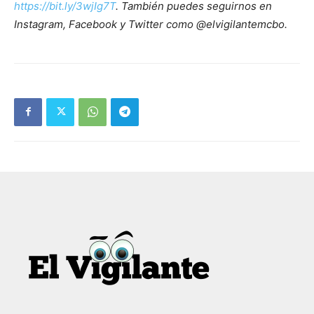
https://bit.ly/3wjIg7T
. También puedes seguirnos en
Instagram, Facebook y Twitter como @elvigilantemcbo.