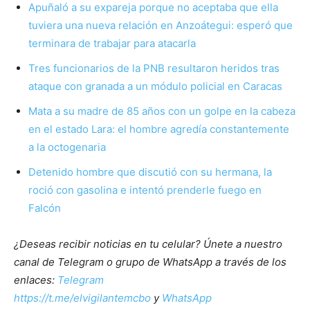
Apuñaló a su expareja porque no aceptaba que ella
tuviera una nueva relación en Anzoátegui: esperó que
terminara de trabajar para atacarla
Tres funcionarios de la PNB resultaron heridos tras
ataque con granada a un módulo policial en Caracas
Mata a su madre de 85 años con un golpe en la cabeza
en el estado Lara: el hombre agredía constantemente
a la octogenaria
Detenido hombre que discutió con su hermana, la
roció con gasolina e intentó prenderle fuego en
Falcón
¿Deseas recibir noticias en tu celular? Únete a nuestro
canal de Telegram o grupo de WhatsApp a través de los
enlaces:
Telegram
https://t.me/elvigilantemcbo
y
WhatsApp