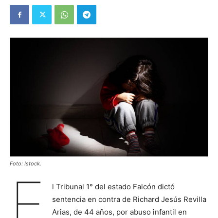
Foto: Istock.
E
l Tribunal 1° del estado Falcón dictó
sentencia en contra de Richard Jesús Revilla
Arias, de 44 años, por abuso infantil en