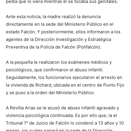
pedía que lo viera mientras él se tocaba sus genitales.
Ante esta noticia, la madre realizó la denuncia
directamente en la sede del Ministerio Público en el
estado Falcón. Y posteriormente, ellos informaron a los
agentes de la Dirección Investigación y Estratégica
Preventiva de la Policía de Falcón (Polifalcón).
A la pequeña le realizaron los exámenes médicos y
psicológicos, que confirmaron el abuso infantil.
Seguidamente, los funcionarios ejecutaron el arresto en
la vivienda de Richard, ubicada en el centro de Punto Fijo
y se puso a la orden del Ministerio Público.
A Revilla Arias se le acusó de abuso infantil agravado y
violencia psicológica continuada. Es por ello que, la el
Tribunal 1° de Juicio de Falcón lo condenó a 13 años y 10
meses, los cuales pagará en la sede de la Dirección