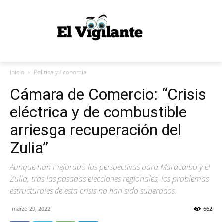
Inicio
Politica y Economía
Cámara de Comercio: “Crisis
eléctrica y de combustible
arriesga recuperación del
Zulia”
Aunque han mejorado las perspectivas para Maracaibo y el
Zulia, tras las pasadas elecciones regionales, los problemas
estructurales de esta crisis no han sido superados.
marzo 29, 2022
662