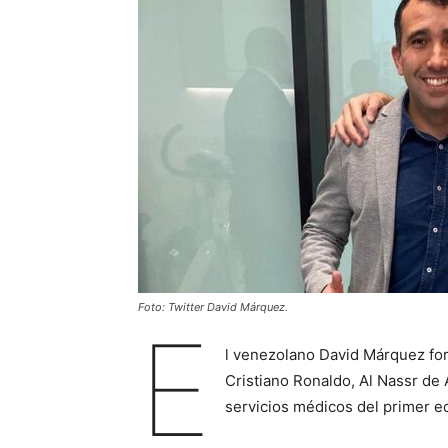
Foto: Twitter David Márquez.
E
l venezolano David Márquez for
Cristiano Ronaldo, Al Nassr de 
servicios médicos del primer e