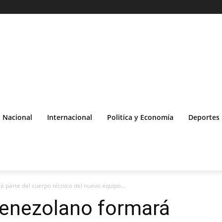
Nacional
Internacional
Politica y Economía
Deportes
 parte del cuerpo técnico del nuevo equipo...
venezolano formará