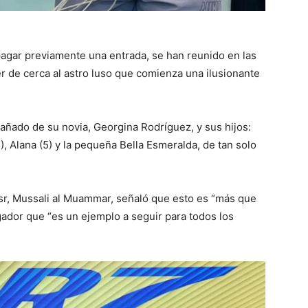
agar previamente una entrada, se han reunido en las
er de cerca al astro luso que comienza una ilusionante
añado de su novia, Georgina Rodríguez, y sus hijos:
5), Alana (5) y la pequeña Bella Esmeralda, de tan solo
assr, Mussali al Muammar, señaló que esto es “más que
gador que “es un ejemplo a seguir para todos los