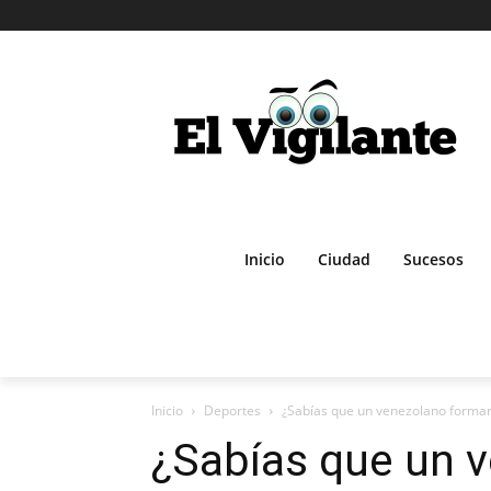
Inicio
Ciudad
Sucesos
Inicio
Deportes
¿Sabías que un venezolano formará
¿Sabías que un 