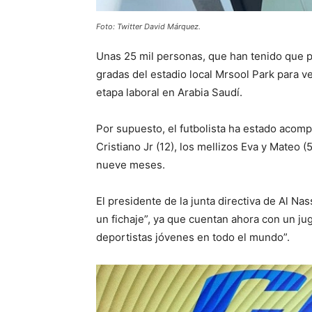
Foto: Twitter David Márquez.
Unas 25 mil personas, que han tenido que p
gradas del estadio local Mrsool Park para v
etapa laboral en Arabia Saudí.
Por supuesto, el futbolista ha estado acomp
Cristiano Jr (12), los mellizos Eva y Mateo (
nueve meses.
El presidente de la junta directiva de Al N
un fichaje”, ya que cuentan ahora con un ju
deportistas jóvenes en todo el mundo”.