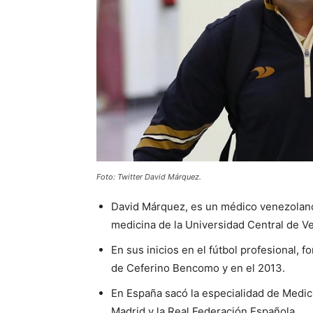
Foto: Twitter David Márquez.
David Márquez, es un médico venezolano
medicina de la Universidad Central de V
En sus inicios en el fútbol profesional, 
de Ceferino Bencomo y en el 2013.
En España sacó la especialidad de Medici
Madrid y la Real Federación Española.