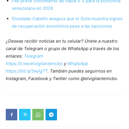
FMI prevé crecimiento de hasta 4 % para la economía
venezolana en 2026
Diosdado Cabello asegura que el Zulia muestra signos
de recuperación económica pese a las sanciones
¿Deseas recibir noticias en tu celular? Únete a nuestro
canal de Telegram o grupo de WhatsApp a través de los
enlaces:
Telegram
https://t.me/elvigilantemcbo
y
WhatsApp
https://bit.ly/3wjIg7T
. También puedes seguirnos en
Instagram, Facebook y Twitter como @elvigilantemcbo
.