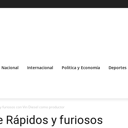
Nacional
Internacional
Politica y Economía
Deportes
y furiosos con Vin Diesel como productor
e Rápidos y furiosos