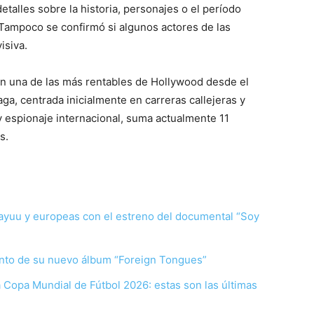
talles sobre la historia, personajes o el período
. Tampoco se confirmó si algunos actores de las
isiva.
 en una de las más rentables de Hollywood desde el
aga, centrada inicialmente en carreras callejeras y
 espionaje internacional, suma actualmente 11
s.
ayuu y europeas con el estreno del documental “Soy
ento de su nuevo álbum “Foreign Tongues”
la Copa Mundial de Fútbol 2026: estas son las últimas