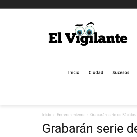
Inicio
Ciudad
Sucesos
Inicio
Entretenimiento
Grabarán serie de Rápidos 
Grabarán serie d