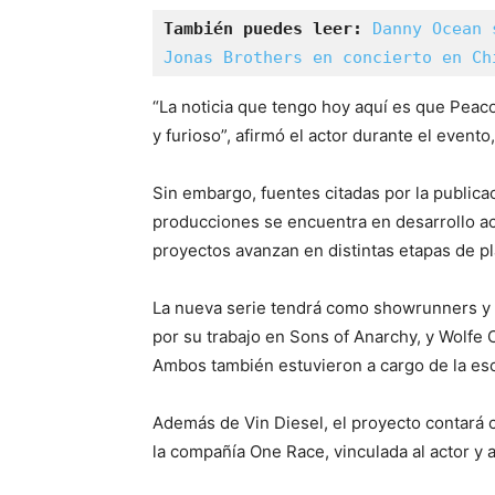
También puedes leer:
Danny Ocean 
Jonas Brothers en concierto en Ch
“La noticia que tengo hoy aquí es que Peaco
y furioso”, afirmó el actor durante el event
Sin embargo, fuentes citadas por la publica
producciones se encuentra en desarrollo a
proyectos avanzan en distintas etapas de pla
La nueva serie tendrá como showrunners y 
por su trabajo en Sons of Anarchy, y Wolfe 
Ambos también estuvieron a cargo de la escr
Además de Vin Diesel, el proyecto contará 
la compañía One Race, vinculada al actor y a