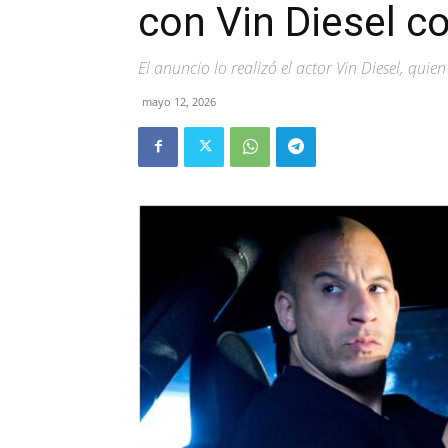
con Vin Diesel 
El anuncio lo realizó el actor Vin Diesel, qui
mayo 12, 2026