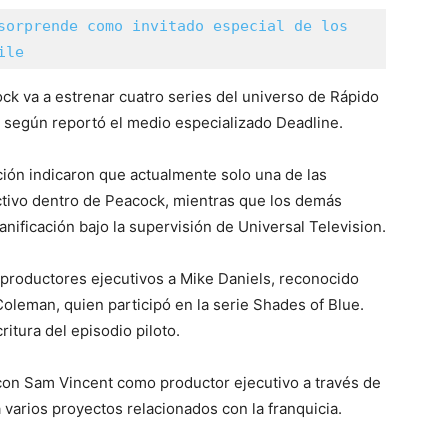
sorprende como invitado especial de los 
ile
ck va a estrenar cuatro series del universo de Rápido
o, según reportó el medio especializado Deadline.
ción indicaron que actualmente solo una de las
ctivo dentro de Peacock, mientras que los demás
nificación bajo la supervisión de Universal Television.
productores ejecutivos a Mike Daniels, reconocido
Coleman, quien participó en la serie Shades of Blue.
itura del episodio piloto.
con Sam Vincent como productor ejecutivo a través de
 varios proyectos relacionados con la franquicia.