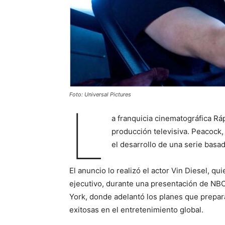
Foto: Universal Pictures
L
a franquicia cinematográfica Rá
producción televisiva. Peacock,
el desarrollo de una serie basad
El anuncio lo realizó el actor Vin Diesel, q
ejecutivo, durante una presentación de NB
York, donde adelantó los planes que prepara
exitosas en el entretenimiento global.