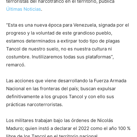
terroristas del narcotráfico en el territorio, publica
Últimas Noticias
.
“Esta es una nueva época para Venezuela, signada por el
progreso y la voluntad de este grandioso pueblo,
estamos determinados a extirpar todo tipo de plagas
Tancol de nuestro suelo, no es nuestra cultura ni
costumbre. Inutilizaremos todas sus plataformas”,
remarcó.
Las acciones que viene desarrollando la Fuerza Armada
Nacional en las fronteras del país; buscan expulsar
definitivamente a los grupos Tancol y con ello sus
prácticas narcoterroristas.
Los militares trabajan bajo las órdenes de Nicolás
Maduro; quien instó a declarar el 2022 como el año 100 %
libre de los Tancol en el territorio nacional.