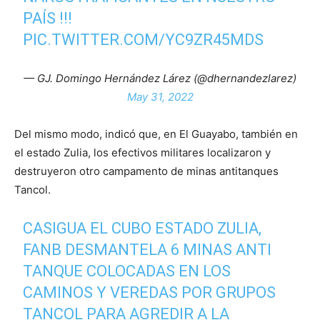
PAÍS !!!
PIC.TWITTER.COM/YC9ZR45MDS
— GJ. Domingo Hernández Lárez (@dhernandezlarez)
May 31, 2022
Del mismo modo, indicó que, en El Guayabo, también en
el estado Zulia, los efectivos militares localizaron y
destruyeron otro campamento de minas antitanques
Tancol.
CASIGUA EL CUBO ESTADO ZULIA,
FANB DESMANTELA 6 MINAS ANTI
TANQUE COLOCADAS EN LOS
CAMINOS Y VEREDAS POR GRUPOS
TANCOL PARA AGREDIR A LA