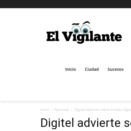
Inicio
Ciudad
Sucesos
Inicio
Nacional
Digitel advierte sobre estafas digit
Digitel advierte 