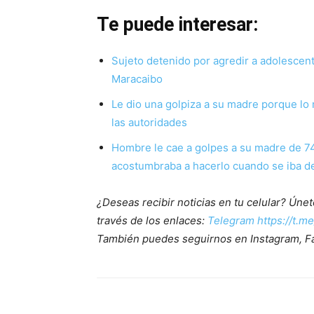
Te puede interesar:
Sujeto detenido por agredir a adolescen
Maracaibo
Le dio una golpiza a su madre porque lo 
las autoridades
Hombre le cae a golpes a su madre de 74
acostumbraba a hacerlo cuando se iba de
¿Deseas recibir noticias en tu celular? Ún
través de los enlaces:
Telegram https://t.m
También puedes seguirnos en Instagram, F