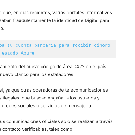
que, en días recientes, varios portales informativos
saban fraudulentamente la identidad de Digitel para
pp.
ba su cuenta bancaria para recibir dinero 
 estado Apure
amiento del nuevo código de área 0422 en el país,
 nuevo blanco para los estafadores.
tel, ya que otras operadoras de telecomunicaciones
s ilegales, que buscan engañar a los usuarios y
 redes sociales o servicios de mensajería.
s comunicaciones oficiales solo se realizan a través
 contacto verificables, tales como: