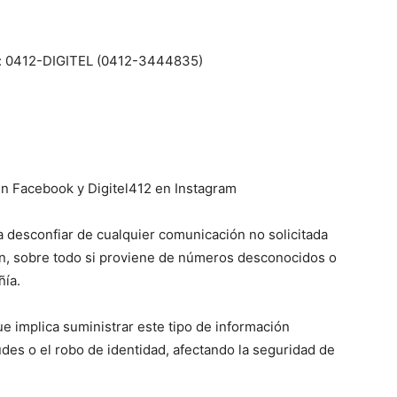
pp: 0412-DIGITEL (0412-3444835)
en Facebook y Digitel412 en Instagram
a desconfiar de cualquier comunicación no solicitada
ón, sobre todo si proviene de números desconocidos o
ñía.
ue implica suministrar este tipo de información
audes o el robo de identidad, afectando la seguridad de