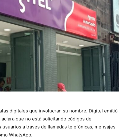
fas digitales que involucran su nombre, Digitel emitió
 aclara que no está solicitando códigos de
us usuarios a través de llamadas telefónicas, mensajes
como WhatsApp.