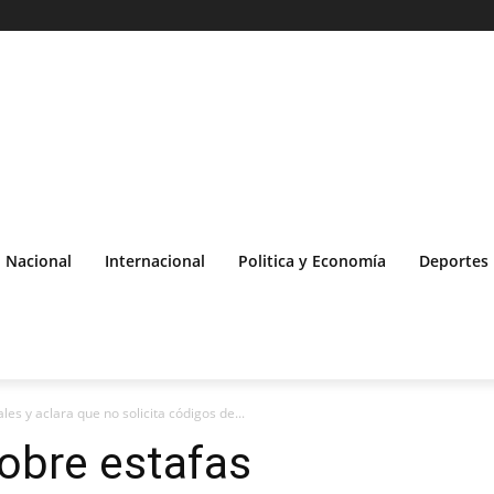
Nacional
Internacional
Politica y Economía
Deportes
ales y aclara que no solicita códigos de...
sobre estafas