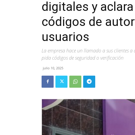
digitales y aclara
códigos de autor
usuarios
La empresa hace un llamado a sus clientes a 
pida códigos de seguridad o verificación
julio 10, 2025