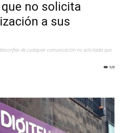
 que no solicita
ización a sus
desconfiar de cualquier comunicación no solicitada que
528