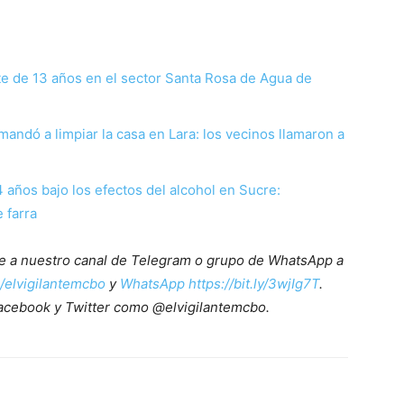
te de 13 años en el sector Santa Rosa de Agua de
mandó a limpiar la casa en Lara: los vecinos llamaron a
 años bajo los efectos del alcohol en Sucre:
 farra
ete a nuestro canal de Telegram o grupo de WhatsApp a
e/elvigilantemcbo
y
WhatsApp https://bit.ly/3wjIg7T
.
acebook y Twitter como @elvigilantemcbo.