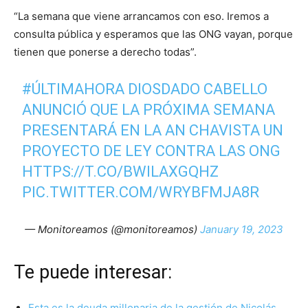
“La semana que viene arrancamos con eso. Iremos a
consulta pública y esperamos que las ONG vayan, porque
tienen que ponerse a derecho todas”.
#ÚLTIMAHORA
DIOSDADO CABELLO
ANUNCIÓ QUE LA PRÓXIMA SEMANA
PRESENTARÁ EN LA AN CHAVISTA UN
PROYECTO DE LEY CONTRA LAS ONG
HTTPS://T.CO/BWILAXGQHZ
PIC.TWITTER.COM/WRYBFMJA8R
— Monitoreamos (@monitoreamos)
January 19, 2023
Te puede interesar:
Esta es la deuda millonaria de la gestión de Nicolás