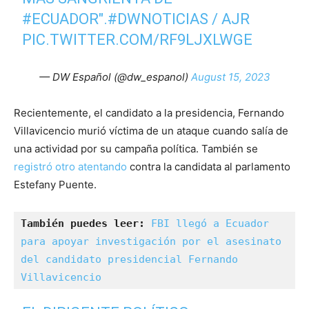
#ECUADOR
".
#DWNOTICIAS
/ AJR
PIC.TWITTER.COM/RF9LJXLWGE
— DW Español (@dw_espanol)
August 15, 2023
Recientemente, el candidato a la presidencia, Fernando
Villavicencio murió víctima de un ataque cuando salía de
una actividad por su campaña política. También se
registró otro atentando
contra la candidata al parlamento
Estefany Puente.
También puedes leer: 
FBI llegó a Ecuador 
para apoyar investigación por el asesinato 
del candidato presidencial Fernando 
Villavicencio