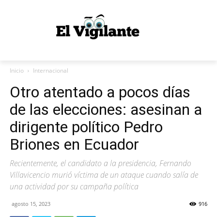
Inicio
Internacional
Otro atentado a pocos días
de las elecciones: asesinan a
dirigente político Pedro
Briones en Ecuador
Recientemente, el candidato a la presidencia, Fernando
Villavicencio murió víctima de un ataque cuando salía de
una actividad por su campaña política
agosto 15, 2023
916