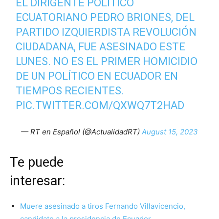
EL DIRIGENTE POLÍTICO
ECUATORIANO PEDRO BRIONES, DEL
PARTIDO IZQUIERDISTA REVOLUCIÓN
CIUDADANA, FUE ASESINADO ESTE
LUNES. NO ES EL PRIMER HOMICIDIO
DE UN POLÍTICO EN ECUADOR EN
TIEMPOS RECIENTES.
PIC.TWITTER.COM/QXWQ7T2HAD
— RT en Español (@ActualidadRT)
August 15, 2023
Te puede
interesar
Muere asesinado a tiros Fernando Villavicencio,
candidato a la presidencia de Ecuador