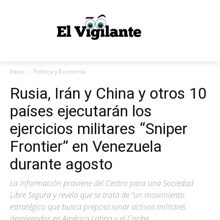
Inicio
Politica y Economía
Rusia, Irán y China y otros 10
países ejecutarán los
ejercicios militares “Sniper
Frontier” en Venezuela
durante agosto
La información proviene del Centro para una Sociedad
Libre Segura y revela que se trata de “un movimiento
estratégico que busca preposicionar activos militares
desplegados en América Latina y el Caribe.