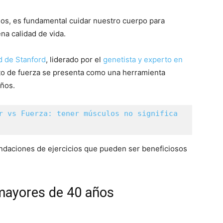
os, es fundamental cuidar nuestro cuerpo para
a calidad de vida.
d de Stanford
, liderado por el
genetista y experto en
to de fuerza se presenta como una herramienta
años.
r vs Fuerza: tener músculos no significa 
ndaciones de ejercicios que pueden ser beneficiosos
 mayores de 40 años