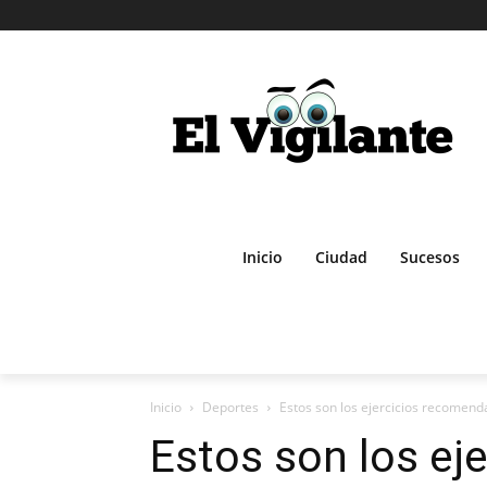
Inicio
Ciudad
Sucesos
Inicio
Deportes
Estos son los ejercicios recomen
Estos son los eje