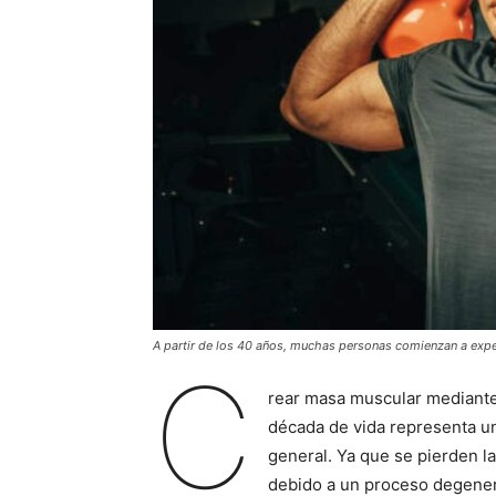
A partir de los 40 años, muchas personas comienzan a expe
C
rear masa muscular mediante 
década de vida representa un 
general. Ya que se pierden las
debido a un proceso degenera