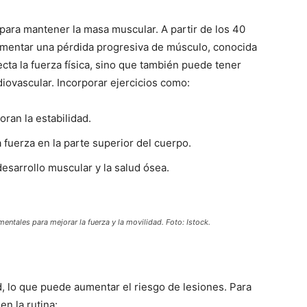
para mantener la masa muscular. A partir de los 40
mentar una pérdida progresiva de músculo, conocida
cta la fuerza física, sino que también puede tener
iovascular. Incorporar ejercicios como:
oran la estabilidad.
 fuerza en la parte superior del cuerpo.
desarrollo muscular y la salud ósea.
ntales para mejorar la fuerza y la movilidad. Foto: Istock.
ad, lo que puede aumentar el riesgo de lesiones. Para
en la rutina: