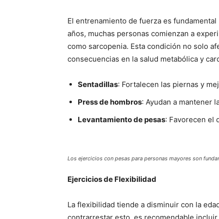
El entrenamiento de fuerza es fundamental 
años, muchas personas comienzan a experi
como sarcopenia. Esta condición no solo afe
consecuencias en la salud metabólica y card
Sentadillas
: Fortalecen las piernas y mej
Press de hombros
: Ayudan a mantener la
Levantamiento de pesas
: Favorecen el 
Los ejercicios con pesas para personas mayores son fundame
Ejercicios de Flexibilidad
La flexibilidad tiende a disminuir con la ed
contrarrestar esto, es recomendable incluir 