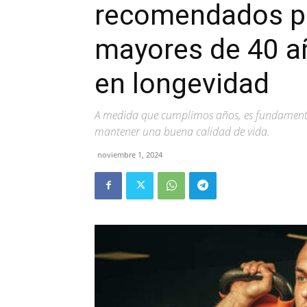
recomendados p
mayores de 40 a
en longevidad
A medida que cumplimos años, es fundamenta
mantener una buena calidad de vida.
noviembre 1, 2024