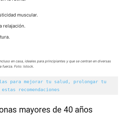
sticidad muscular.
a relajación.
tura.
ncluso en casa, ideales para principiantes y que se centran en diversas
a fuerza. Foto: Istock.
las para mejorar tu salud, prolongar tu 
 estas recomendaciones
rsonas mayores de 40 años