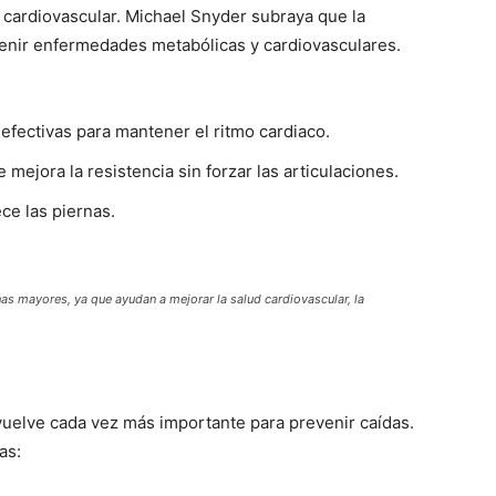
ud cardiovascular. Michael Snyder subraya que la
evenir enfermedades metabólicas y cardiovasculares.
y efectivas para mantener el ritmo cardiaco.
 mejora la resistencia sin forzar las articulaciones.
ece las piernas.
as mayores, ya que ayudan a mejorar la salud cardiovascular, la
vuelve cada vez más importante para prevenir caídas.
as: