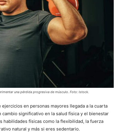
rimentar una pérdida progresiva de músculo. Foto: Istock.
ejercicios en personas mayores llegada a la cuarta
cambio significativo en la salud física y el bienestar
 habilidades físicas como la flexibilidad, la fuerza
tivo natural y más si eres sedentario.