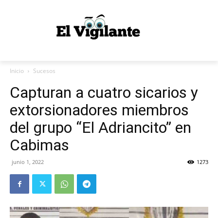
Inicio
Sucesos
Capturan a cuatro sicarios y
extorsionadores miembros
del grupo “El Adriancito” en
Cabimas
junio 1, 2022
1273