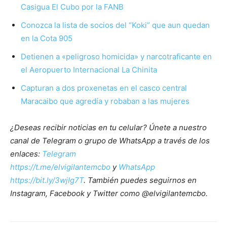
Casigua El Cubo por la FANB
Conozca la lista de socios del “Koki” que aun quedan
en la Cota 905
Detienen a «peligroso homicida» y narcotraficante en
el Aeropuerto Internacional La Chinita
Capturan a dos proxenetas en el casco central
Maracaibo que agredía y robaban a las mujeres
¿Deseas recibir noticias en tu celular? Únete a nuestro
canal de Telegram o grupo de WhatsApp a través de los
enlaces:
Telegram
https://t.me/elvigilantemcbo
y
WhatsApp
https://bit.ly/3wjIg7T
. También puedes seguirnos en
Instagram, Facebook y Twitter como @elvigilantemcbo.