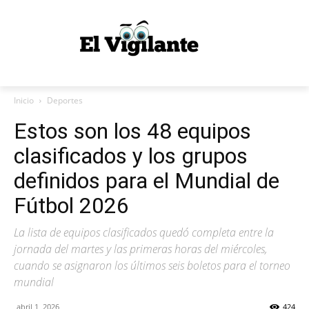
Inicio
Deportes
Estos son los 48 equipos
clasificados y los grupos
definidos para el Mundial de
Fútbol 2026
La lista de equipos clasificados quedó completa entre la
jornada del martes y las primeras horas del miércoles,
cuando se asignaron los últimos seis boletos para el torneo
mundial
abril 1, 2026
424