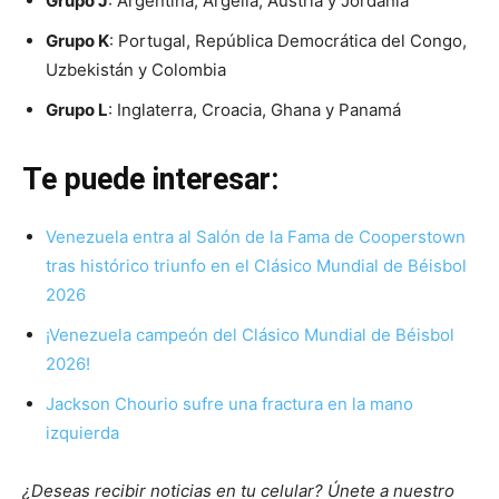
Grupo J
: Argentina, Argelia, Austria y Jordania
Grupo K
: Portugal, República Democrática del Congo,
Uzbekistán y Colombia
Grupo L
: Inglaterra, Croacia, Ghana y Panamá
Te puede interesar:
Venezuela entra al Salón de la Fama de Cooperstown
tras histórico triunfo en el Clásico Mundial de Béisbol
2026
¡Venezuela campeón del Clásico Mundial de Béisbol
2026!
Jackson Chourio sufre una fractura en la mano
izquierda
¿Deseas recibir noticias en tu celular? Únete a nuestro