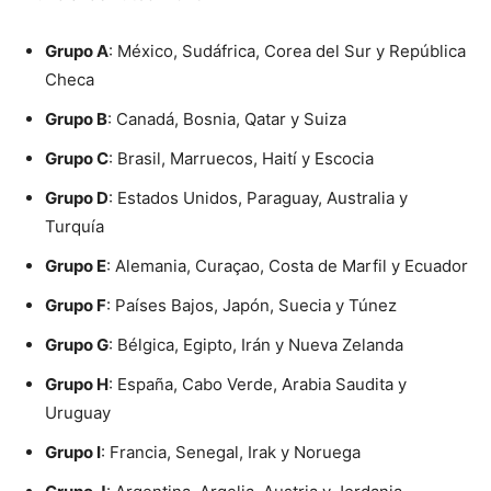
Grupo A
: México, Sudáfrica, Corea del Sur y República
Checa
Grupo B
: Canadá, Bosnia, Qatar y Suiza
Grupo C
: Brasil, Marruecos, Haití y Escocia
Grupo D
: Estados Unidos, Paraguay, Australia y
Turquía
Grupo E
: Alemania, Curaçao, Costa de Marfil y Ecuador
Grupo F
: Países Bajos, Japón, Suecia y Túnez
Grupo G
: Bélgica, Egipto, Irán y Nueva Zelanda
Grupo H
: España, Cabo Verde, Arabia Saudita y
Uruguay
Grupo I
: Francia, Senegal, Irak y Noruega