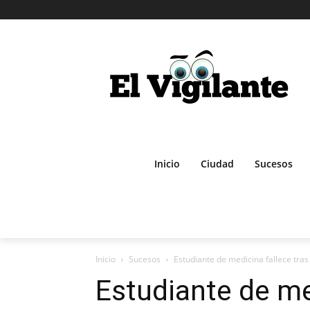
Inicio
Ciudad
Sucesos
Inicio
Sucesos
Estudiante de medicina fallece tra
Estudiante de me