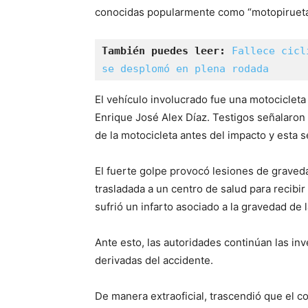
conocidas popularmente como “motopiruetas
También puedes leer:
Fallece cicl
se desplomó en plena rodada
El vehículo involucrado fue una motocicle
Enrique José Alex Díaz. Testigos señalaron q
de la motocicleta antes del impacto y esta se
El fuerte golpe provocó lesiones de graveda
trasladada a un centro de salud para recibi
sufrió un infarto asociado a la gravedad de 
Ante esto, las autoridades continúan las in
derivadas del accidente.
De manera extraoficial, trascendió que el 