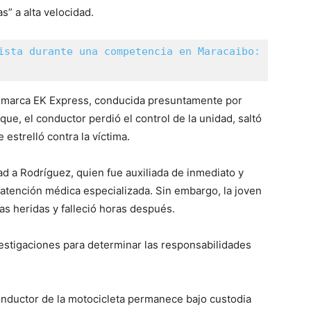
” a alta velocidad.
ista durante una competencia en Maracaibo: 
ta marca EK Express, conducida presuntamente por
ue, el conductor perdió el control de la unidad, saltó
 estrelló contra la víctima.
d a Rodríguez, quien fue auxiliada de inmediato y
r atención médica especializada. Sin embargo, la joven
las heridas y falleció horas después.
vestigaciones para determinar las responsabilidades
conductor de la motocicleta permanece bajo custodia