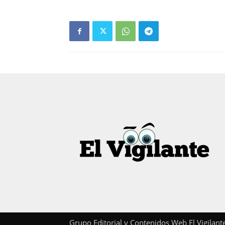
Grupo Editorial y Contenidos Web El Vigilan