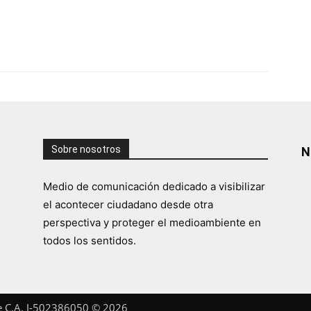
Sobre nosotros
N
Medio de comunicación dedicado a visibilizar
el acontecer ciudadano desde otra
perspectiva y proteger el medioambiente en
todos los sentidos.
te C.A. J-502386050 © 2026