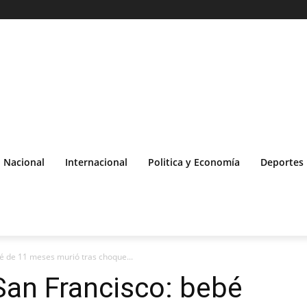
Nacional
Internacional
Politica y Economía
Deportes
bé de 11 meses murió tras choque...
 San Francisco: bebé