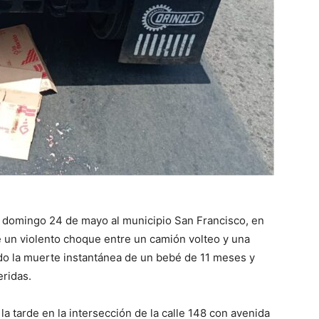
te domingo 24 de mayo al municipio San Francisco, en
e un violento choque entre un camión volteo y una
do la muerte instantánea de un bebé de 11 meses y
ridas.
 la tarde en la intersección de la calle 148 con avenida