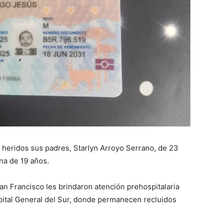
heridos sus padres, Starlyn Arroyo Serrano, de 23
na de 19 años.
n Francisco les brindaron atención prehospitalaria
pital General del Sur, donde permanecen recluidos