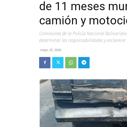
de 11 meses mur
camión y motoci
Comisiones de la Policía Nacional Bolivariana
determinar las responsabilidades y esclarece
mayo 25, 2026