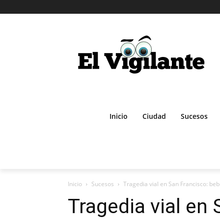
Inicio
Ciudad
Sucesos
Inicio
Sucesos
Tragedia vial en San Francisco: be
Tragedia vial en