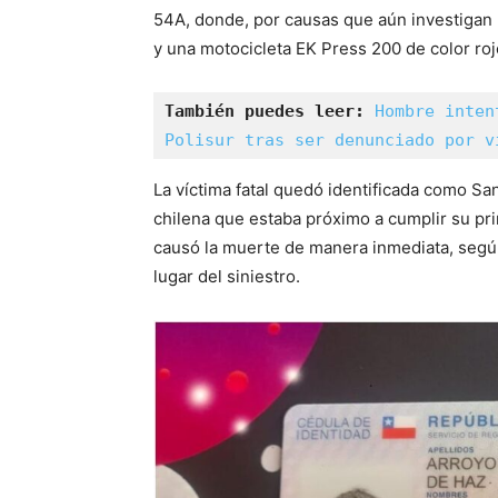
54A, donde, por causas que aún investigan 
y una motocicleta EK Press 200 de color roj
También puedes leer:
Hombre inten
Polisur tras ser denunciado por v
La víctima fatal quedó identificada como S
chilena que estaba próximo a cumplir su pri
causó la muerte de manera inmediata, segú
lugar del siniestro.