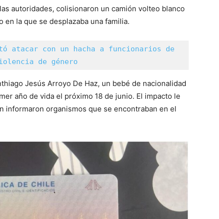
las autoridades, colisionaron un camión volteo blanco
o en la que se desplazaba una familia.
tó atacar con un hacha a funcionarios de 
iolencia de género
anthiago Jesús Arroyo De Haz, un bebé de nacionalidad
mer año de vida el próximo 18 de junio. El impacto le
n informaron organismos que se encontraban en el