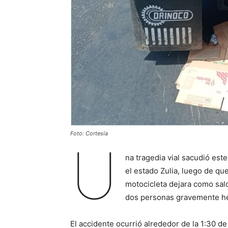
Foto: Cortesía
U
na tragedia vial sacudió es
el estado Zulia, luego de qu
motocicleta dejara como sal
dos personas gravemente he
El accidente ocurrió alrededor de la 1:30 de