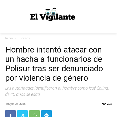
Inicio
Sucesos
Hombre intentó atacar con
un hacha a funcionarios de
Polisur tras ser denunciado
por violencia de género
Las autoridades identificaron al hombre como José Colina,
de 40 años de edad
mayo 20, 2026
208