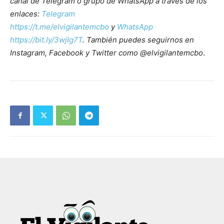
canal de Telegram o grupo de WhatsApp a través de los
enlaces:
Telegram
https://t.me/elvigilantemcbo
y
WhatsApp
https://bit.ly/3wjIg7T
. También puedes seguirnos en
Instagram, Facebook y Twitter como @elvigilantemcbo
.