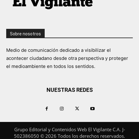
Sobre nosotros
Medio de comunicación dedicado a visibilizar el
acontecer ciudadano desde otra perspectiva y proteger
el medioambiente en todos los sentidos.
NUESTRAS REDES
Grupo Editorial y Contenidos Web El Vigilante C.A. J-
502386050 © 2026 Todos los derechos reservados.