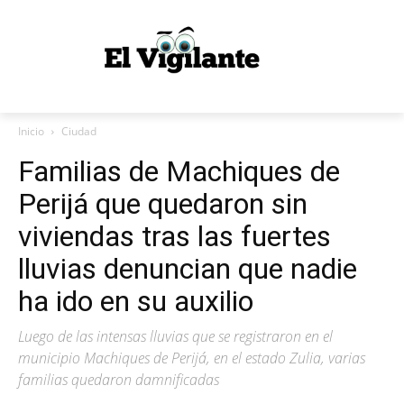
Inicio
Ciudad
Familias de Machiques de
Perijá que quedaron sin
viviendas tras las fuertes
lluvias denuncian que nadie
ha ido en su auxilio
Luego de las intensas lluvias que se registraron en el
municipio Machiques de Perijá, en el estado Zulia, varias
familias quedaron damnificadas