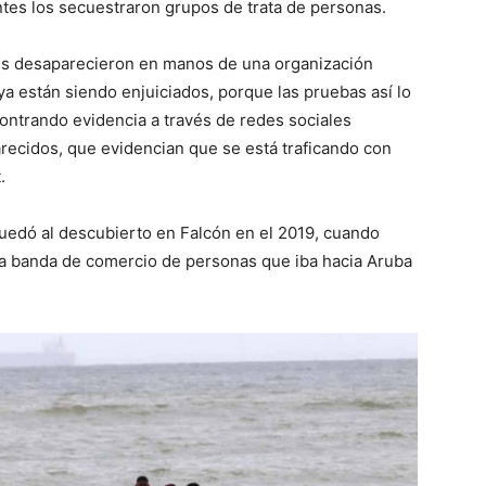
ntes los secuestraron grupos de trata de personas.
es desaparecieron en manos de una organización
ya están siendo enjuiciados, porque las pruebas así lo
ntrando evidencia a través de redes sociales
arecidos, que evidencian que se está traficando con
.
quedó al descubierto en Falcón en el 2019, cuando
na banda de comercio de personas que iba hacia Aruba