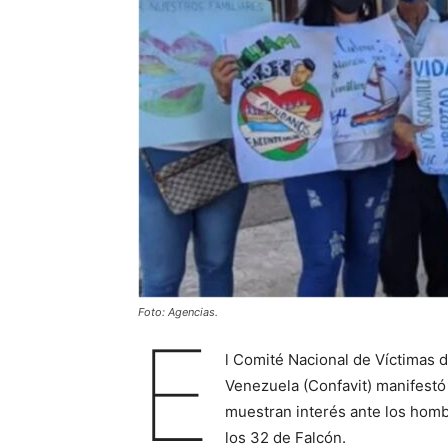
Foto: Agencias.
E
l Comité Nacional de Víctimas 
Venezuela (Confavit) manifestó
muestran interés ante los homb
los 32 de Falcón.