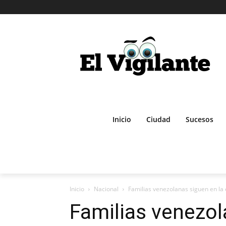
Inicio
Ciudad
Sucesos
Inicio
Nacional
Familias venezolanas siguen en la
Familias venezol