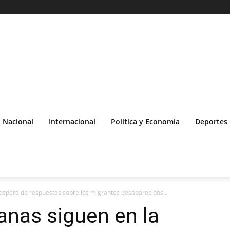
Nacional
Internacional
Politica y Economía
Deportes
 espera de respuestas sobre los migrantes desaparecidos...
anas siguen en la