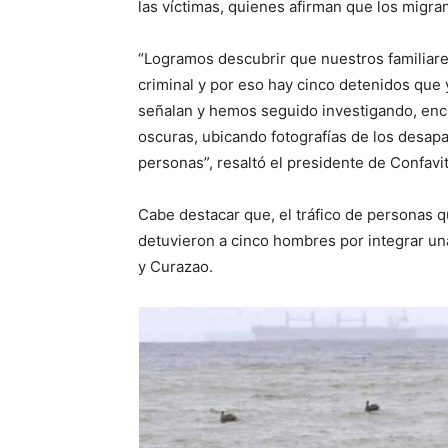
las víctimas, quienes afirman que los migra
“Logramos descubrir que nuestros familiar
criminal y por eso hay cinco detenidos que 
señalan y hemos seguido investigando, enco
oscuras, ubicando fotografías de los desap
personas”, resaltó el presidente de Confavit
Cabe destacar que, el tráfico de personas 
detuvieron a cinco hombres por integrar u
y Curazao.