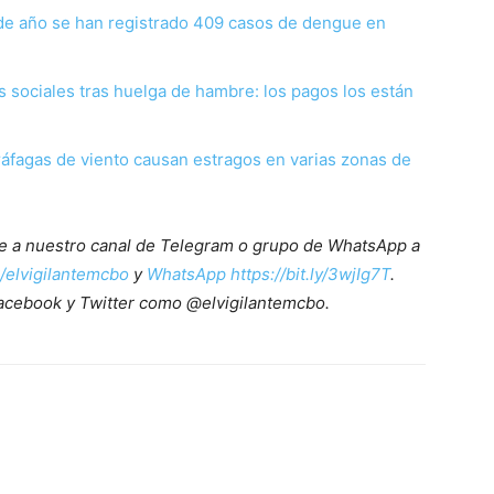
de año se han registrado 409 casos de dengue en
 sociales tras huelga de hambre: los pagos los están
 ráfagas de viento causan estragos en varias zonas de
ete a nuestro canal de Telegram o grupo de WhatsApp a
e/elvigilantemcbo
y
WhatsApp https://bit.ly/3wjIg7T
.
acebook y Twitter como @elvigilantemcbo.