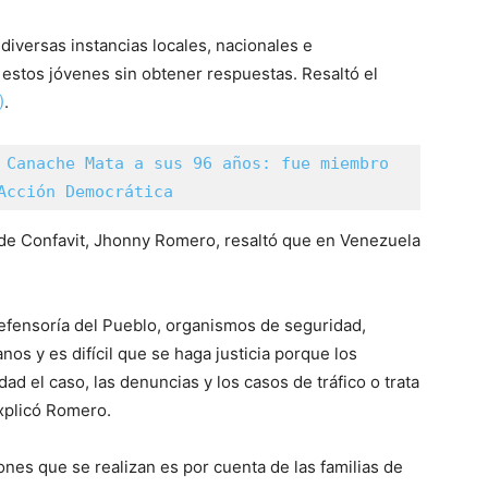
diversas instancias locales, nacionales e
 estos jóvenes sin obtener respuestas. Resaltó el
)
.
 Canache Mata a sus 96 años: fue miembro 
Acción Democrática
e de Confavit, Jhonny Romero, resaltó que en Venezuela
efensoría del Pueblo, organismos de seguridad,
s y es difícil que se haga justicia porque los
d el caso, las denuncias y los casos de tráfico o trata
explicó Romero.
ones que se realizan es por cuenta de las familias de