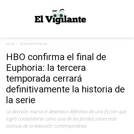
Inicio
Entretenimiento
HBO confirma el final de
Euphoria: la tercera
temporada cerrará
definitivamente la historia de
la serie
La decisión marca el desenlace definitivo de una ficción que
logró consolidarse como una de las producciones más
exitosas de la televisión contemporánea