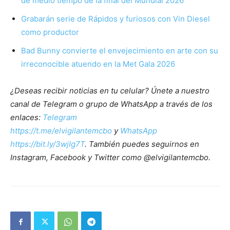
de medio tiempo de la final del Mundial 2026
Grabarán serie de Rápidos y furiosos con Vin Diesel
como productor
Bad Bunny convierte el envejecimiento en arte con su
irreconocible atuendo en la Met Gala 2026
¿Deseas recibir noticias en tu celular? Únete a nuestro
canal de Telegram o grupo de WhatsApp a través de los
enlaces:
Telegram
https://t.me/elvigilantemcbo
y
WhatsApp
https://bit.ly/3wjIg7T
. También puedes seguirnos en
Instagram, Facebook y Twitter como @elvigilantemcbo.