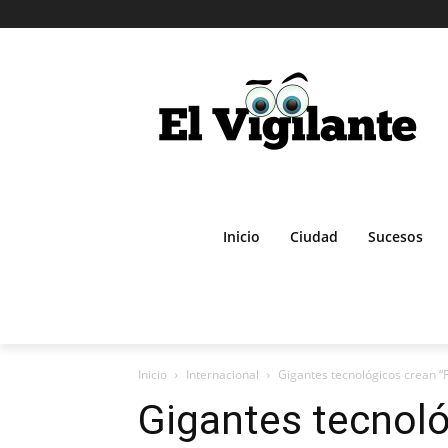
Inicio
Ciudad
Sucesos
Inicio
Internacional
Gigantes tecnológicos crean “F
Gigantes tecnoló