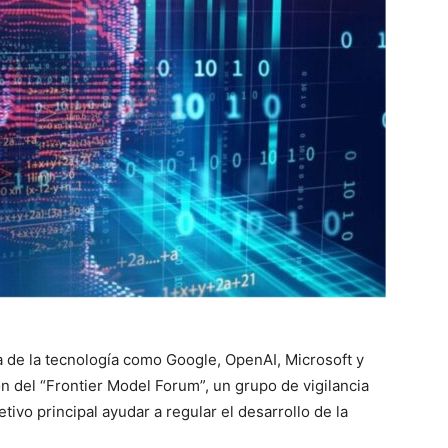
 de la tecnología como Google, OpenAI, Microsoft y
n del “Frontier Model Forum”, un grupo de vigilancia
ivo principal ayudar a regular el desarrollo de la