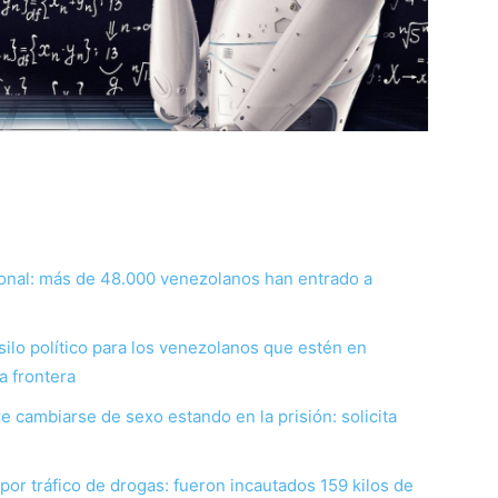
nal: más de 48.000 venezolanos han entrado a
ilo político para los venezolanos que estén en
a frontera
e cambiarse de sexo estando en la prisión: solicita
or tráfico de drogas: fueron incautados 159 kilos de