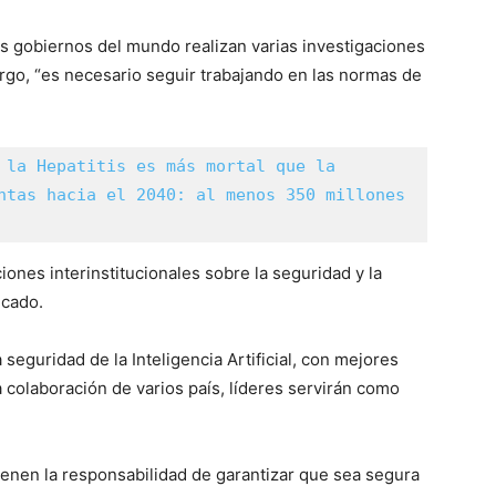
os gobiernos del mundo realizan varias investigaciones
bargo, “es necesario seguir trabajando en las normas de
 la Hepatitis es más mortal que la 
ntas hacia el 2040: al menos 350 millones 
iones interinstitucionales sobre la seguridad y la
icado.
 seguridad de la Inteligencia Artificial, con mejores
a colaboración de varios país, líderes servirán como
ienen la responsabilidad de garantizar que sea segura