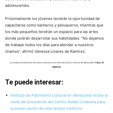
adolescentes.
Próximamente los jóvenes tendrán la oportunidad de
capacitarse como barberos y peluqueros, mientras que
los más pequeños tendrán un espacio para las artes
donde podrán desarrollar sus habilidades. “No dejamos
de trabajar todos los días para atender a nuestros
chamos”, afirmó Vanessa Linares de Ramírez.
La fundación beneficia de lunes a viernes a los niños del Casco Central de Maracaibo.
Fotos: El
Vigilante
.
Te puede interesar:
Instituto de Patrimonio Cultural en Venezuela recibe la
visita del presidente del Centro Rafael Urdaneta para
la preservación de este templo histórico