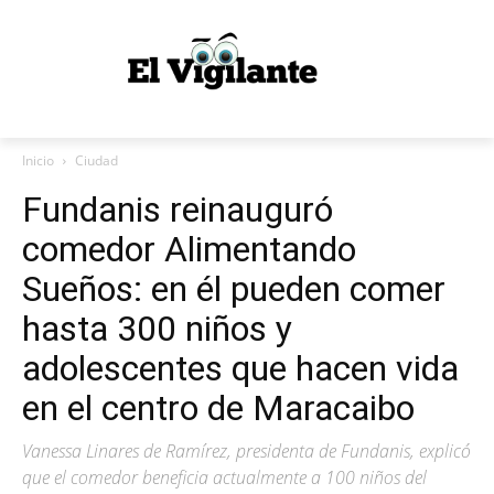
Inicio
Ciudad
Fundanis reinauguró
comedor Alimentando
Sueños: en él pueden comer
hasta 300 niños y
adolescentes que hacen vida
en el centro de Maracaibo
Vanessa Linares de Ramírez, presidenta de Fundanis, explicó
que el comedor beneficia actualmente a 100 niños del