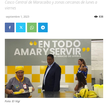
Casco Central de Maracaibo y zonas cercanas de lunes a
viernes
septiembre 1, 2023
838
Foto: El Vigi