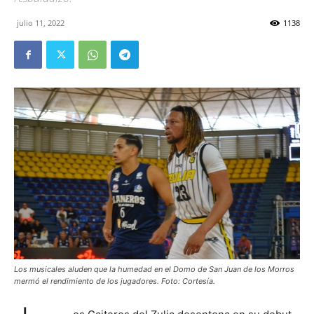
julio 11, 2022
1138
Los musicales aluden que la humedad en el Domo de San Juan de los Morros
mermó el rendimiento de los jugadores. Foto: Cortesía.