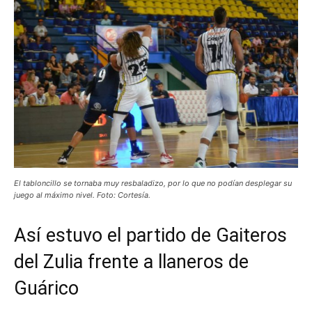
El tabloncillo se tornaba muy resbaladizo, por lo que no podían desplegar su
juego al máximo nivel. Foto: Cortesía.
Así estuvo el partido de Gaiteros
del Zulia frente a llaneros de
Guárico