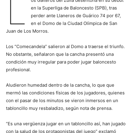
L
os Gaiteros del Zulia desentona en su debut
en la Superliga de Baloncesto (SPB), tras
perder ante Llaneros de Guárico 74 por 67,
en el Domo de la Ciudad Olímpica de San
Juan de Los Morros.
Los “Comecandela” salieron al Domo a traerse el triunfo.
No obstante, señalaron que la cancha presentó una
condición muy irregular para poder jugar baloncesto
profesional.
Aludieron humedad dentro de la cancha, lo que que
mermó las condiciones físicas de los jugadores, quienes
con el pasar de los minutos se vieron inmersos en un
tabloncillo muy resbaladizo, según nota de prensa.
“Es una vergüenza jugar en un tabloncillo así, han jugado
con la salud de los protagonistas del juego” exclamó