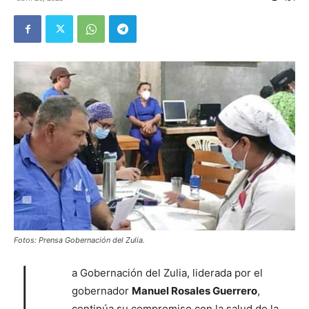
Fotos: Prensa Gobernación del Zulia.
L
a Gobernación del Zulia, liderada por el
gobernador
Manuel Rosales Guerrero
,
continúa su compromiso con la salud de la