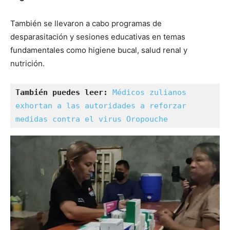
También se llevaron a cabo programas de
desparasitación y sesiones educativas en temas
fundamentales como higiene bucal, salud renal y
nutrición.
También puedes leer:
Médicos zulianos 
exhortan a las autoridades a reforzar 
medidas contra el virus Oropouche