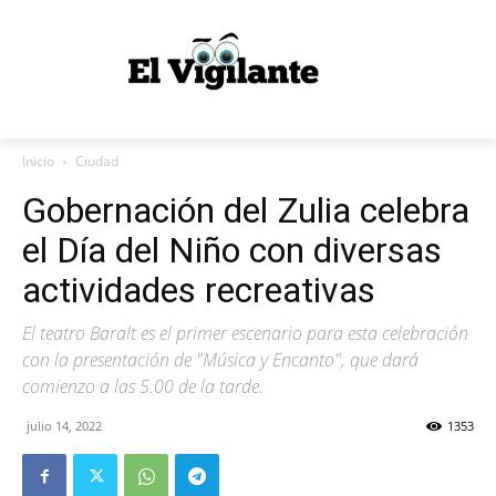
Inicio
Ciudad
Gobernación del Zulia celebra
el Día del Niño con diversas
actividades recreativas
El teatro Baralt es el primer escenario para esta celebración
con la presentación de "Música y Encanto", que dará
comienzo a las 5.00 de la tarde.
julio 14, 2022
1353