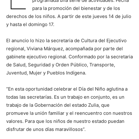
programada una serie de actividades. Fecha
para la promoción del bienestar y de los
derechos de los niños. A partir de este jueves 14 de julio
y hasta el domingo 17.
El anuncio lo hizo la secretaria de Cultura del Ejecutivo
regional, Viviana Márquez, acompañada por parte del
gabinete ejecutivo regional. Conformado por la secretaria
de Salud, Seguridad y Orden Público, Transporte,
Juventud, Mujer y Pueblos Indígena.
“En esta oportunidad celebrar el Día del Niño aglutina a
todas las secretarías. Es un trabajo en conjunto, es un
trabajo de la Gobernación del estado Zulia, que
promueve la unión familiar y el reencuentro con nuestros
valores. Para que los niños de nuestro estado puedan
disfrutar de unos días maravillosos”.