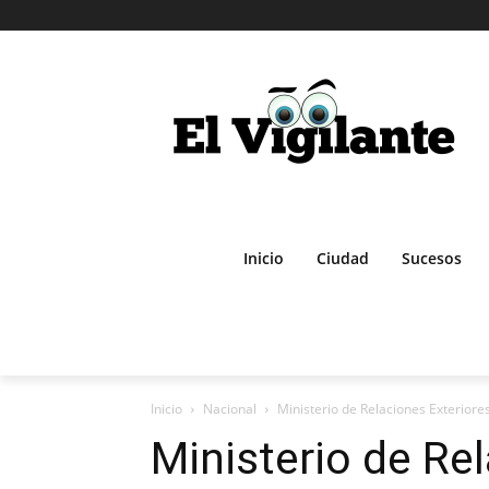
Inicio
Ciudad
Sucesos
Inicio
Nacional
Ministerio de Relaciones Exteriore
Ministerio de Re