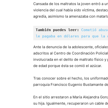
Cansada de los maltratos la joven entró a un
violencia del cual había sido víctima, dest
agredía, asimismo la amenazaba con matarla 
También puedes leer:
Cometió abus
le pagaba en dólares para que la 
Ante la denuncia de la adolescente, oficiale
adscritos al Centro de Coordinación Policia
involucrada en el delito de maltrato físico 
de edad porque ésta se comió el azúcar.
Tras conocer sobre el hecho, los uniformado
parroquia Francisco Eugenio Bustamante de 
En el sitio arrestaron a María Alejandra Go
su hija. Igualmente, recuperaron un cable 