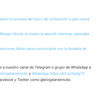
obra inconclusa del muro de contención a casi nueve
Milagro Norte: el sujeto la abordó mientras caminaba
luciones Mcbo para comunicarte con la Alcaldía de
ete a nuestro canal de Telegram o grupo de WhatsApp a
e/elvigilantemcbo
y
WhatsApp https://bit.ly/3wjIg7T
.
acebook y Twitter como @elvigilantemcbo.