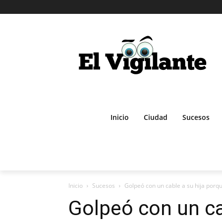
Inicio
Ciudad
Sucesos
Inicio
Sucesos
Golpeó con un cable a su hija porqu
Golpeó con un ca