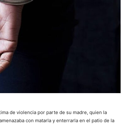
ima de violencia por parte de su madre, quien la
 amenazaba con matarla y enterrarla en el patio de la