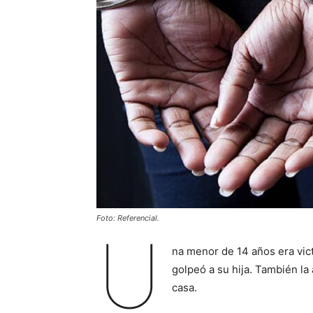
Foto: Referencial.
U
na menor de 14 años era vict
golpeó a su hija. También la
casa.