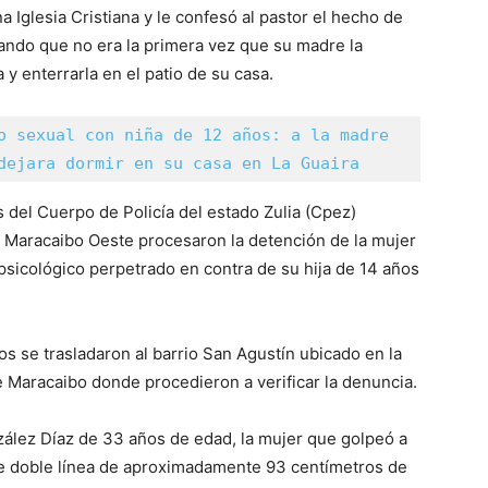
a Iglesia Cristiana y le confesó al pastor el hecho de
acando que no era la primera vez que su madre la
y enterrarla en el patio de su casa.
o sexual con niña de 12 años: a la madre 
dejara dormir en su casa en La Guaira
s del Cuerpo de Policía del estado Zulia (Cpez)
l Maracaibo Oeste procesaron la detención de la mujer
y psicológico perpetrado en contra de su hija de 14 años
s se trasladaron al barrio San Agustín ubicado en la
Maracaibo donde procedieron a verificar la denuncia.
nzález Díaz de 33 años de edad, la mujer que golpeó a
de doble línea de aproximadamente 93 centímetros de