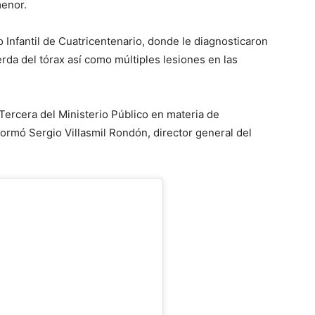
menor.
o Infantil de Cuatricentenario, donde le diagnosticaron
erda del tórax así como múltiples lesiones en las
 Tercera del Ministerio Público en materia de
formó Sergio Villasmil Rondón, director general del