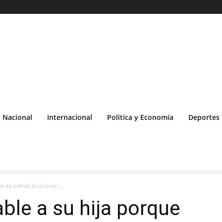
Nacional
Internacional
Politica y Economía
Deportes
e se comió el azúcar:...
ble a su hija porque